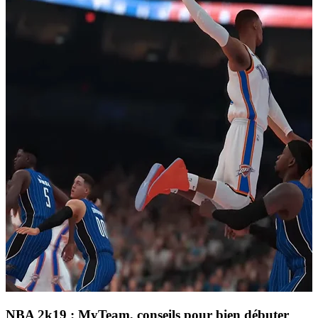
NBA 2k19 : MyTeam, conseils pour bien débuter