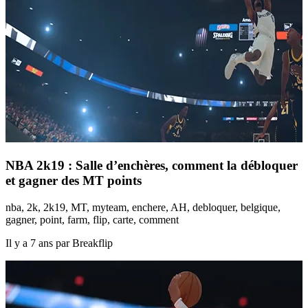
NBA 2k19 : Salle d’enchères, comment la débloquer
et gagner des MT points
nba, 2k, 2k19, MT, myteam, enchere, AH, debloquer, belgique,
gagner, point, farm, flip, carte, comment
Il y a 7 ans par Breakflip