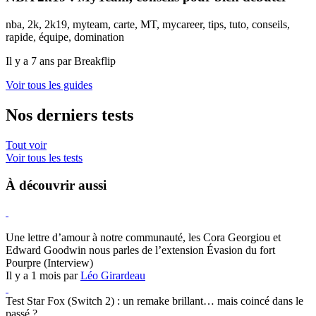
nba, 2k, 2k19, myteam, carte, MT, mycareer, tips, tuto, conseils,
rapide, équipe, domination
Il y a 7 ans par Breakflip
Voir tous les guides
Nos derniers tests
Tout voir
Voir tous les tests
À découvrir aussi
Hearthstone
Une lettre d’amour à notre communauté, les Cora Georgiou et
Edward Goodwin nous parles de l’extension Évasion du fort
Pourpre (Interview)
Il y a 1 mois par
Léo Girardeau
Test Star Fox (Switch 2) : un remake brillant… mais coincé dans le
passé ?