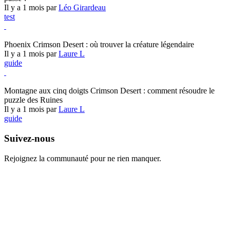
Il y a 1 mois par
Léo Girardeau
test
Crimson Desert
Phoenix Crimson Desert : où trouver la créature légendaire
Il y a 1 mois par
Laure L
guide
Crimson Desert
Montagne aux cinq doigts Crimson Desert : comment résoudre le
puzzle des Ruines
Il y a 1 mois par
Laure L
guide
Suivez-nous
Rejoignez la communauté pour ne rien manquer.