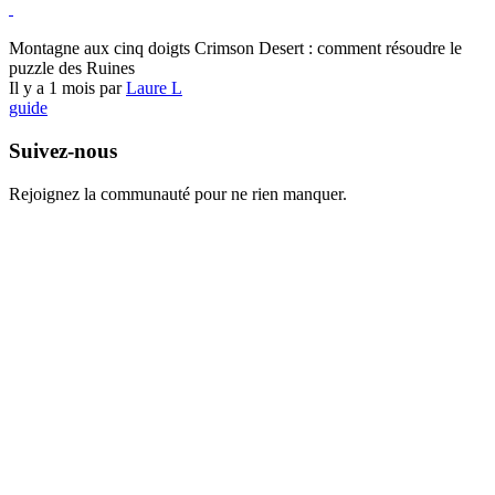
Crimson Desert
Montagne aux cinq doigts Crimson Desert : comment résoudre le
puzzle des Ruines
Il y a 1 mois par
Laure L
guide
Suivez-nous
Rejoignez la communauté pour ne rien manquer.