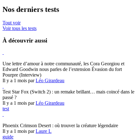
Nos derniers tests
Tout voir
Voir tous les tests
À découvrir aussi
Hearthstone
Une lettre d’amour à notre communauté, les Cora Georgiou et
Edward Goodwin nous parles de l’extension Évasion du fort
Pourpre (Interview)
Il y a 1 mois par
Léo Girardeau
Test Star Fox (Switch 2) : un remake brillant… mais coincé dans le
passé ?
Il y a 1 mois par
Léo Girardeau
test
Crimson Desert
Phoenix Crimson Desert : où trouver la créature légendaire
Il y a 1 mois par
Laure L
guide