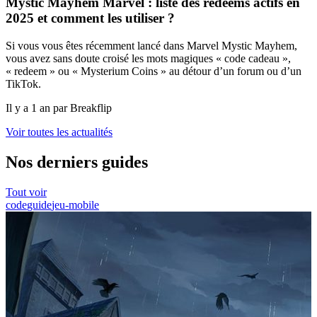
Mystic Mayhem Marvel : liste des redeems actifs en
2025 et comment les utiliser ?
Si vous vous êtes récemment lancé dans Marvel Mystic Mayhem,
vous avez sans doute croisé les mots magiques « code cadeau »,
« redeem » ou « Mysterium Coins » au détour d’un forum ou d’un
TikTok.
Il y a 1 an par Breakflip
Voir toutes les actualités
Nos derniers guides
Tout voir
code
guide
jeu-mobile