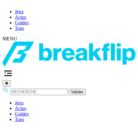
Jeux
Actus
Guides
Tags
MENU
✖
Valider
Jeux
Actus
Guides
Tags