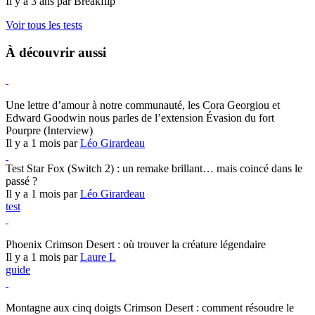
Il y a 3 ans par Breakflip
Voir tous les tests
À découvrir aussi
Hearthstone
Une lettre d’amour à notre communauté, les Cora Georgiou et
Edward Goodwin nous parles de l’extension Évasion du fort
Pourpre (Interview)
Il y a 1 mois par
Léo Girardeau
Test Star Fox (Switch 2) : un remake brillant… mais coincé dans le
passé ?
Il y a 1 mois par
Léo Girardeau
test
Crimson Desert
Phoenix Crimson Desert : où trouver la créature légendaire
Il y a 1 mois par
Laure L
guide
Crimson Desert
Montagne aux cinq doigts Crimson Desert : comment résoudre le