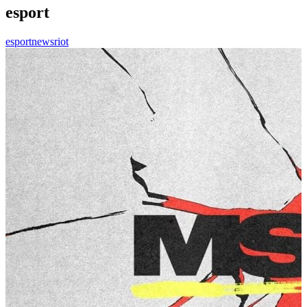
esport
esport
news
riot