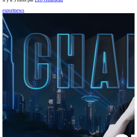
esport
news