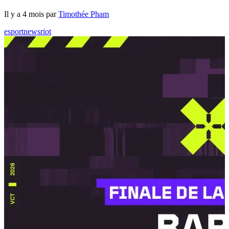
Il y a 4 mois par
Timothée Pham
esport
news
riot