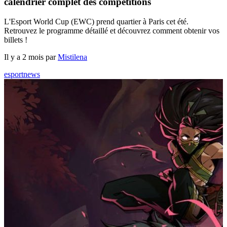
calendrier complet des compétitions
L'Esport World Cup (EWC) prend quartier à Paris cet été.
Retrouvez le programme détaillé et découvrez comment obtenir vos
billets !
Il y a 2 mois par
Mistilena
esport
news