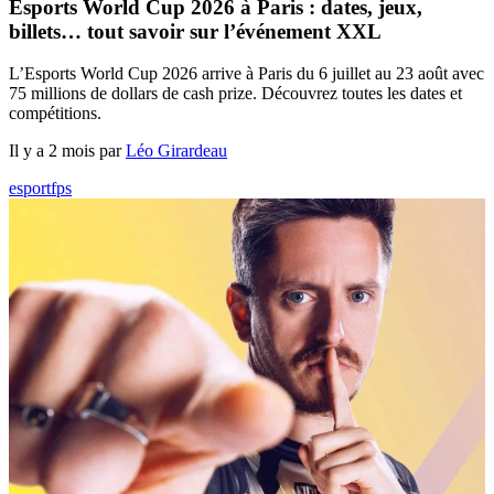
Esports World Cup 2026 à Paris : dates, jeux,
billets… tout savoir sur l’événement XXL
L’Esports World Cup 2026 arrive à Paris du 6 juillet au 23 août avec
75 millions de dollars de cash prize. Découvrez toutes les dates et
compétitions.
Il y a 2 mois par
Léo Girardeau
esport
fps