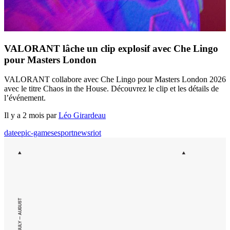
VALORANT lâche un clip explosif avec Che Lingo
pour Masters London
VALORANT collabore avec Che Lingo pour Masters London 2026
avec le titre Chaos in the House. Découvrez le clip et les détails de
l’événement.
Il y a 2 mois par
Léo Girardeau
date
epic-games
esport
news
riot