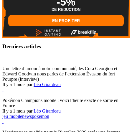
-5%
DE REDUCTION
EN PROFITER
Derniers articles
Hearthstone
Une lettre d’amour à notre communauté, les Cora Georgiou et
Edward Goodwin nous parles de l’extension Évasion du fort
Pourpre (Interview)
Il y a 1 mois par
Léo Girardeau
Pokémon Champions
Pokémon Champions mobile : voici l’heure exacte de sortie en
France
Il y a 1 mois par
Léo Girardeau
jeu-mobile
news
pokemon
World of Warcraft