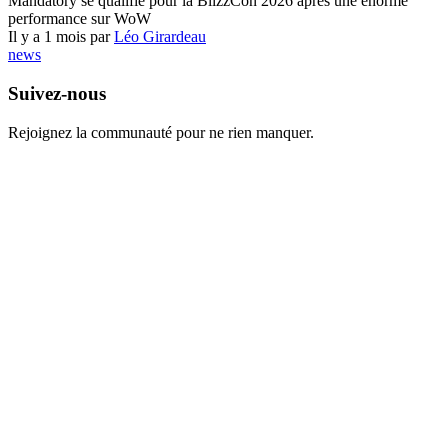
Mandatory se qualifie pour la BlizzCon 2026 après une énorme
performance sur WoW
Il y a 1 mois par
Léo Girardeau
news
Suivez-nous
Rejoignez la communauté pour ne rien manquer.