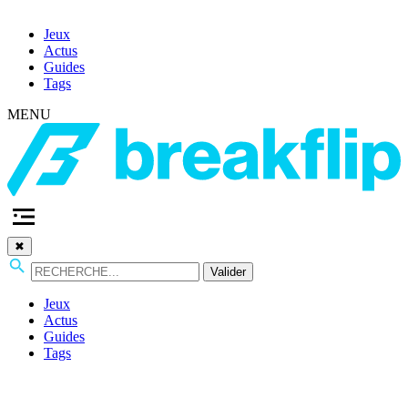
Jeux
Actus
Guides
Tags
MENU
✖
Valider
Jeux
Actus
Guides
Tags