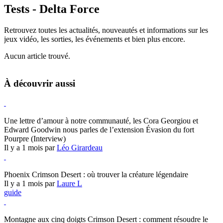
Tests - Delta Force
Retrouvez toutes les actualités, nouveautés et informations sur les
jeux vidéo, les sorties, les événements et bien plus encore.
Aucun article trouvé.
À découvrir aussi
Hearthstone
Une lettre d’amour à notre communauté, les Cora Georgiou et
Edward Goodwin nous parles de l’extension Évasion du fort
Pourpre (Interview)
Il y a 1 mois par
Léo Girardeau
Crimson Desert
Phoenix Crimson Desert : où trouver la créature légendaire
Il y a 1 mois par
Laure L
guide
Crimson Desert
Montagne aux cinq doigts Crimson Desert : comment résoudre le