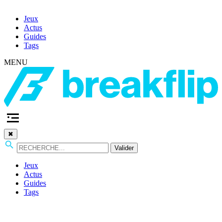
Jeux
Actus
Guides
Tags
MENU
✖
Valider
Jeux
Actus
Guides
Tags