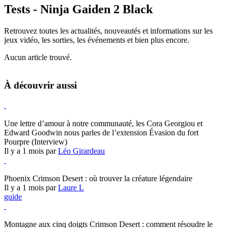
Tests - Ninja Gaiden 2 Black
Retrouvez toutes les actualités, nouveautés et informations sur les
jeux vidéo, les sorties, les événements et bien plus encore.
Aucun article trouvé.
À découvrir aussi
Hearthstone
Une lettre d’amour à notre communauté, les Cora Georgiou et
Edward Goodwin nous parles de l’extension Évasion du fort
Pourpre (Interview)
Il y a 1 mois par
Léo Girardeau
Crimson Desert
Phoenix Crimson Desert : où trouver la créature légendaire
Il y a 1 mois par
Laure L
guide
Crimson Desert
Montagne aux cinq doigts Crimson Desert : comment résoudre le