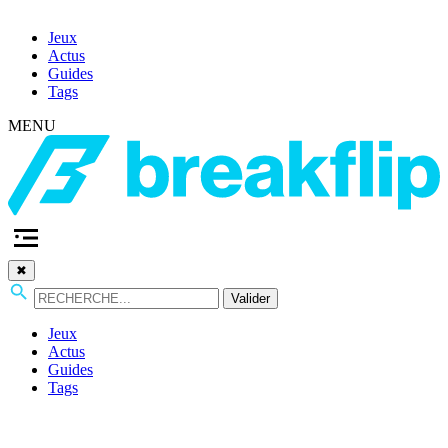
Jeux
Actus
Guides
Tags
MENU
✖
Valider
Jeux
Actus
Guides
Tags