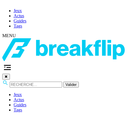
Jeux
Actus
Guides
Tags
MENU
✖
Valider
Jeux
Actus
Guides
Tags