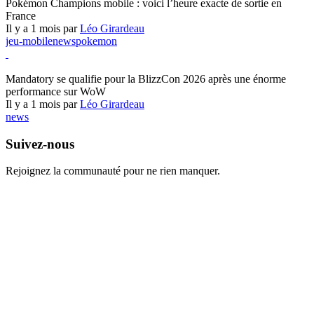
Pokémon Champions mobile : voici l’heure exacte de sortie en
France
Il y a 1 mois par
Léo Girardeau
jeu-mobile
news
pokemon
World of Warcraft
Mandatory se qualifie pour la BlizzCon 2026 après une énorme
performance sur WoW
Il y a 1 mois par
Léo Girardeau
news
Suivez-nous
Rejoignez la communauté pour ne rien manquer.