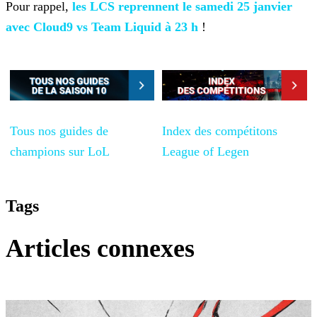
Pour rappel,
les LCS reprennent le
samedi 25 janvier
avec Cloud9 vs Team Liquid à 23 h
!
Tous nos guides de
Index des compétitons
champions sur LoL
League of Legen
Tags
Articles connexes