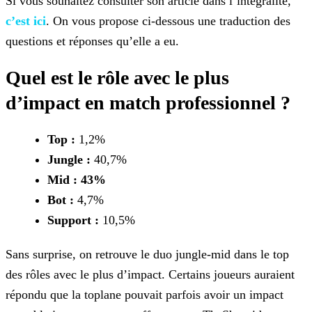
Si vous souhaitez consulter son article dans l’intégralité,
c’est ici
. On vous
propose ci-dessous une traduction des
questions et réponses qu’elle a eu.
Quel est le rôle avec le plus
d’impact en match professionnel ?
Top :
1,2%
Jungle :
40,7%
Mid : 43%
Bot :
4,7%
Support :
10,5%
Sans surprise, on retrouve le duo jungle-mid dans le top
des rôles avec le plus d’impact. Certains joueurs auraient
répondu que la toplane pouvait parfois avoir un impact