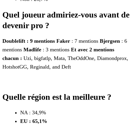
Quel joueur admiriez-vous avant de
devenir pro ?
Doublelift : 9 mentions
Faker
: 7 mentions
Bjergsen
: 6
mentions
Madlife
: 3 mentions
Et avec 2 mentions
chacun :
Uzi, bigfatlp, Mata, TheOddOne, Diamondprox,
HotshotGG, Reginald, and Deft
Quelle région est la meilleure ?
NA : 34,9%
EU : 65,1%