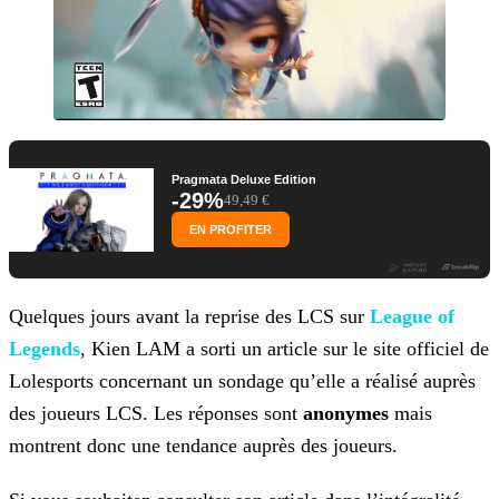
Pragmata Deluxe Edition
-29%
49,49 €
EN PROFITER
Quelques jours avant la reprise des LCS sur
League of
Legends
, Kien LAM a sorti un article sur le site
officiel de
Lolesports concernant un sondage qu’elle a réalisé auprès
des joueurs LCS. Les réponses sont
anonymes
mais
montrent donc une tendance auprès des joueurs.