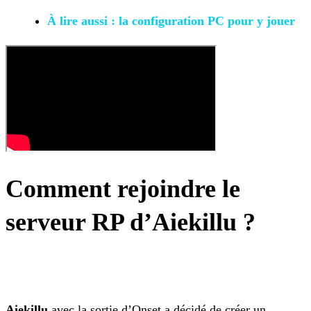
À lire aussi : la configuration PC pour y jouer
Comment rejoindre le
serveur RP d’Aiekillu ?
Aiekillu
avec la sortie d’Onset a décidé de créer un