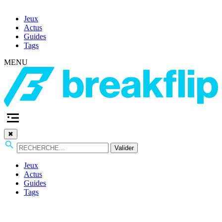
Jeux
Actus
Guides
Tags
MENU
✖
Valider
Jeux
Actus
Guides
Tags