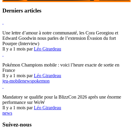
Derniers articles
Hearthstone
Une lettre d’amour à notre communauté, les Cora Georgiou et
Edward Goodwin nous parles de l’extension Évasion du fort
Pourpre (Interview)
Il y a 1 mois par
Léo Girardeau
Pokémon Champions
Pokémon Champions mobile : voici l’heure exacte de sortie en
France
Il y a 1 mois par
Léo Girardeau
jeu-mobile
news
pokemon
World of Warcraft
Mandatory se qualifie pour la BlizzCon 2026 après une énorme
performance sur WoW
Il y a 1 mois par
Léo Girardeau
news
Suivez-nous