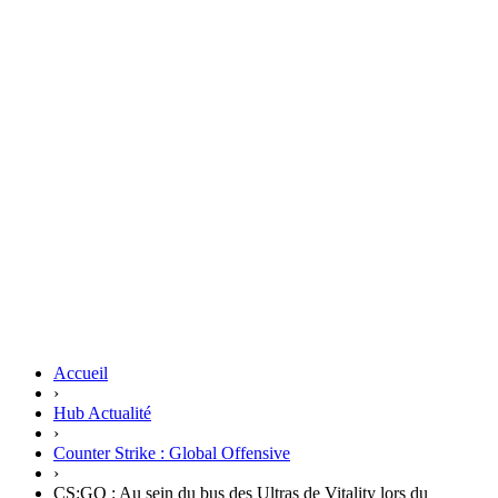
Accueil
›
Hub Actualité
›
Counter Strike : Global Offensive
›
CS:GO : Au sein du bus des Ultras de Vitality lors du