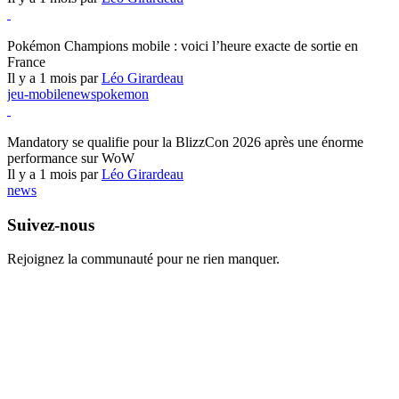
Pokémon Champions
Pokémon Champions mobile : voici l’heure exacte de sortie en
France
Il y a 1 mois par
Léo Girardeau
jeu-mobile
news
pokemon
World of Warcraft
Mandatory se qualifie pour la BlizzCon 2026 après une énorme
performance sur WoW
Il y a 1 mois par
Léo Girardeau
news
Suivez-nous
Rejoignez la communauté pour ne rien manquer.