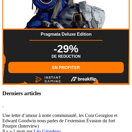
Pragmata Deluxe Edition
-29%
DE REDUCTION
EN PROFITER
Derniers articles
Hearthstone
Une lettre d’amour à notre communauté, les Cora Georgiou et
Edward Goodwin nous parles de l’extension Évasion du fort
Pourpre (Interview)
Il y a 1 mois par
Léo Girardeau