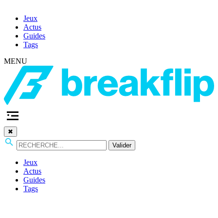
Jeux
Actus
Guides
Tags
MENU
✖
Valider
Jeux
Actus
Guides
Tags