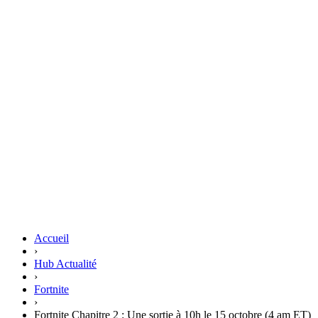
Accueil
›
Hub Actualité
›
Fortnite
›
Fortnite Chapitre 2 : Une sortie à 10h le 15 octobre (4 am ET)