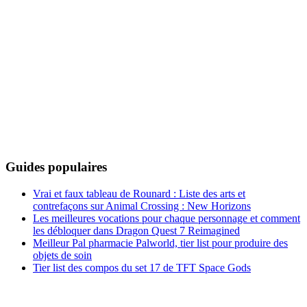
Guides populaires
Vrai et faux tableau de Rounard : Liste des arts et
contrefaçons sur Animal Crossing : New Horizons
Les meilleures vocations pour chaque personnage et comment
les débloquer dans Dragon Quest 7 Reimagined
Meilleur Pal pharmacie Palworld, tier list pour produire des
objets de soin
Tier list des compos du set 17 de TFT Space Gods