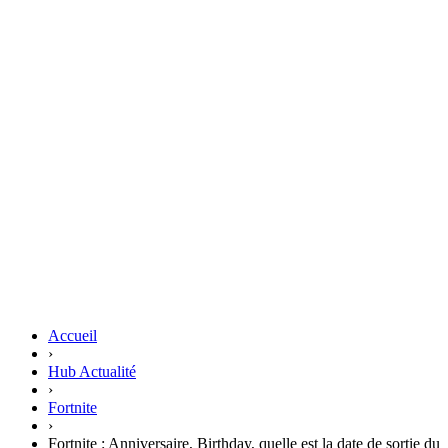
Accueil
›
Hub Actualité
›
Fortnite
›
Fortnite : Anniversaire, Birthday, quelle est la date de sortie du