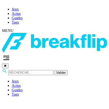
Jeux
Actus
Guides
Tags
MENU
✖
Valider
Jeux
Actus
Guides
Tags