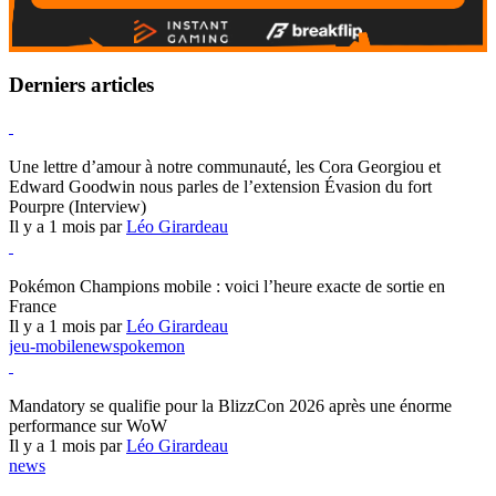
Derniers articles
Hearthstone
Une lettre d’amour à notre communauté, les Cora Georgiou et
Edward Goodwin nous parles de l’extension Évasion du fort
Pourpre (Interview)
Il y a 1 mois par
Léo Girardeau
Pokémon Champions
Pokémon Champions mobile : voici l’heure exacte de sortie en
France
Il y a 1 mois par
Léo Girardeau
jeu-mobile
news
pokemon
World of Warcraft
Mandatory se qualifie pour la BlizzCon 2026 après une énorme
performance sur WoW
Il y a 1 mois par
Léo Girardeau
news