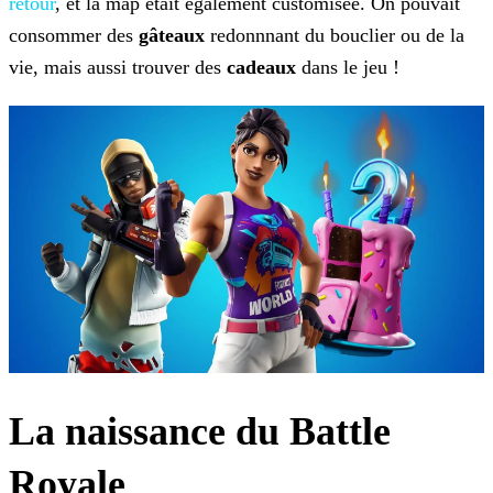
retour
, et la map était également customisée. On pouvait
consommer des
gâteaux
redonnnant du bouclier ou de la
vie, mais aussi trouver des
cadeaux
dans le jeu
!
La naissance du Battle
Royale