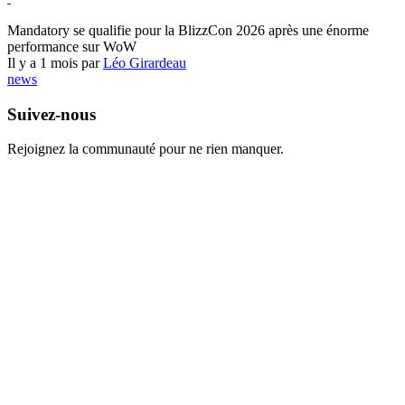
World of Warcraft
Mandatory se qualifie pour la BlizzCon 2026 après une énorme
performance sur WoW
Il y a 1 mois par
Léo Girardeau
news
Suivez-nous
Rejoignez la communauté pour ne rien manquer.