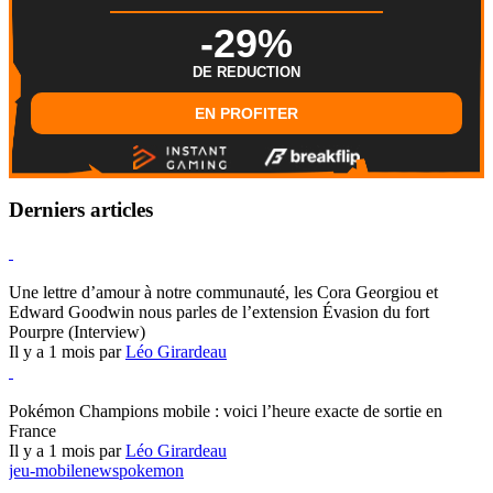
-29%
DE REDUCTION
EN PROFITER
Derniers articles
Hearthstone
Une lettre d’amour à notre communauté, les Cora Georgiou et
Edward Goodwin nous parles de l’extension Évasion du fort
Pourpre (Interview)
Il y a 1 mois par
Léo Girardeau
Pokémon Champions
Pokémon Champions mobile : voici l’heure exacte de sortie en
France
Il y a 1 mois par
Léo Girardeau
jeu-mobile
news
pokemon