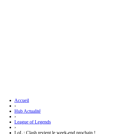
Accueil
›
Hub Actualité
›
League of Legends
›
LoL : Clash revient le week-end prochain !