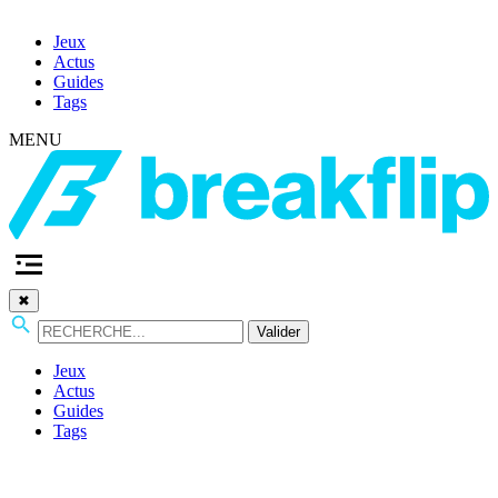
Jeux
Actus
Guides
Tags
MENU
✖
Valider
Jeux
Actus
Guides
Tags