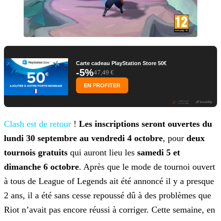
Carte cadeau PlayStation Store 50€
-5%
47,49 €
EN PROFITER
Clash est de retour
!
Les inscriptions seront
ouvertes du
lundi 30 septembre au vendredi 4 octobre
, pour
deux
tournois gratuits
qui auront lieu les
samedi 5 et
dimanche 6 octobre
. Après que le mode de
tournoi ouvert
à tous de League of Legends ait été annoncé il y a presque
2 ans, il a été sans cesse repoussé dû à des problèmes que
Riot n’avait pas encore réussi à corriger. Cette semaine, en