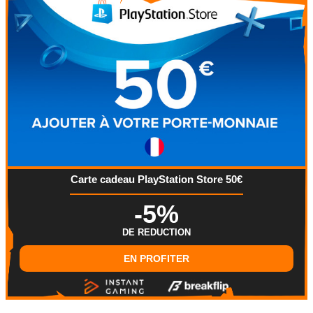
Carte cadeau PlayStation Store 50€
-5%
DE REDUCTION
EN PROFITER