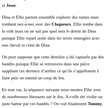
et
Jesse
.
Dina et Ellie partent ensemble explorer des ruines mais
tombent nez-à-nez avec des
Claqueurs
. Ellie tombe dans
le vide mais on ne sait pas quel sera le destin de Dina
puisque
Ellie repart seule dans les terres enneigées avec
son cheval et celui de Dina.
On peut supposer que cette dernière a été capturée par des
bandits puisque Ellie se retrouvera dans une pièce
suppliant ces derniers d’arrêter ce qu’ils s’apprêtaient à
faire puis on entend
un coup de feu.
En tout cas, la séquence suivante nous montre Ellie avec
de nombreuses blessures sur le dos. A-t-elle été violée ou
juste battue par ces bandits ? On voit finalement
Tommy
,