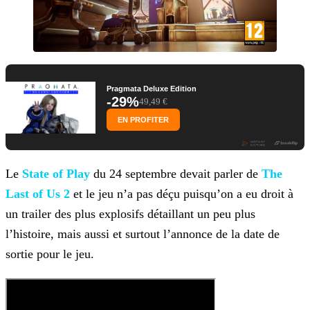
Pragmata Deluxe Edition
-29%
49,49 €
EN PROFITER
Le
State of Play
du 24 septembre devait parler
de
The
Last of Us 2
et le jeu n’a pas déçu puisqu’on a eu droit à
un trailer des plus explosifs détaillant
un peu plus
l’histoire, mais aussi et surtout l’annonce de la date de
sortie pour le jeu.