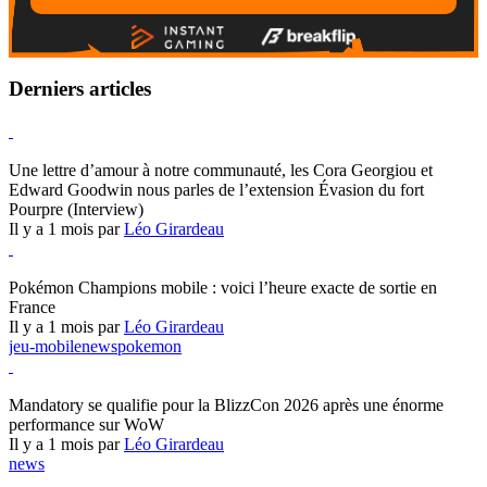
Derniers articles
Hearthstone
Une lettre d’amour à notre communauté, les Cora Georgiou et
Edward Goodwin nous parles de l’extension Évasion du fort
Pourpre (Interview)
Il y a 1 mois par
Léo Girardeau
Pokémon Champions
Pokémon Champions mobile : voici l’heure exacte de sortie en
France
Il y a 1 mois par
Léo Girardeau
jeu-mobile
news
pokemon
World of Warcraft
Mandatory se qualifie pour la BlizzCon 2026 après une énorme
performance sur WoW
Il y a 1 mois par
Léo Girardeau
news