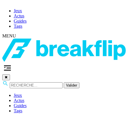
Jeux
Actus
Guides
Tags
MENU
✖
Valider
Jeux
Actus
Guides
Tags