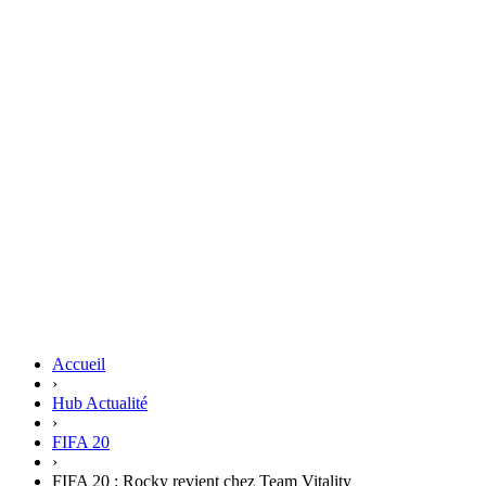
Accueil
›
Hub Actualité
›
FIFA 20
›
FIFA 20 : Rocky revient chez Team Vitality