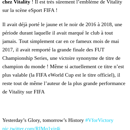
chez Vitality
! Il est très sûrement l’emblème de Vitality
sur la scène eSport FIFA !
Il avait déjà porté le jaune et le noir de 2016 à 2018, une
période durant laquelle il avait marqué le club à tout
jamais. Tout simplement car en ce fameux mois de mai
2017, il avait remporté la
grande finale des FUT
Championship Series, une victoire synonyme de titre de
champion du monde ! Même si actuellement ce titre n’est
plus valable (la FIFA eWorld Cup est le titre officiel), il
reste
tout de même l’auteur de la plus grande performance
de Vitality sur FIFA
Yesterday’s Glory, tomorrow’s History
#VforVictory
pic.twitter.com/RIMq1yjr4i