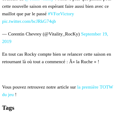
cette nouvelle saison en espérant faire aussi bien avec ce
maillot que par le passé
#VForVictory
pic.twitter.com/bcJRkG74qb
— Corentin Chevrey (@Vitality_RocKy)
September 19,
2019
En tout cas Rocky compte bien se relancer cette saison en
retournant là où tout a commencé : Â« la Ruche » !
Vous pouvez retrouvez notre article sur
la première TOTW
du jeu
!
Tags