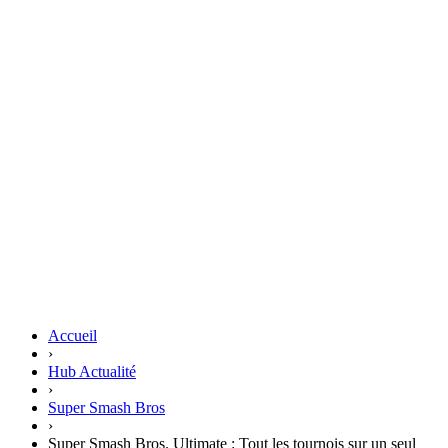
Accueil
›
Hub Actualité
›
Super Smash Bros
›
Super Smash Bros. Ultimate : Tout les tournois sur un seul