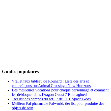
Guides populaires
Vrai et faux tableau de Rounard : Liste des arts et
contrefaçons sur Animal Crossing : New Horizons
Les meilleures vocations pour chaque personnage et comment
les débloquer dans Dragon Quest 7 Reimagined
Tier list des compos du set 17 de TFT Space Gods
Meilleur Pal pharmacie Palworld, tier list pour produire des
objets de soin