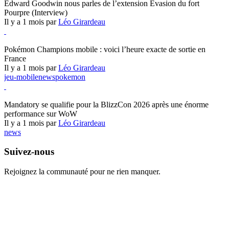
Edward Goodwin nous parles de l’extension Évasion du fort
Pourpre (Interview)
Il y a 1 mois par
Léo Girardeau
Pokémon Champions
Pokémon Champions mobile : voici l’heure exacte de sortie en
France
Il y a 1 mois par
Léo Girardeau
jeu-mobile
news
pokemon
World of Warcraft
Mandatory se qualifie pour la BlizzCon 2026 après une énorme
performance sur WoW
Il y a 1 mois par
Léo Girardeau
news
Suivez-nous
Rejoignez la communauté pour ne rien manquer.