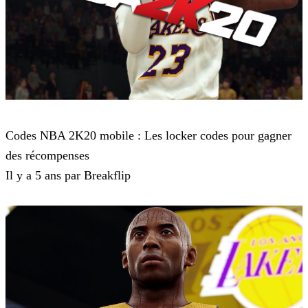
NBA 2K20
Codes NBA 2K20 mobile : Les locker codes pour gagner
des récompenses
Il y a 5 ans par Breakflip