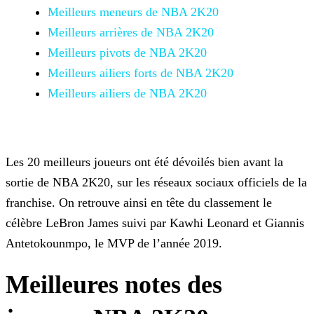
Meilleurs meneurs de NBA 2K20
Meilleurs arrières de NBA 2K20
Meilleurs pivots de NBA 2K20
Meilleurs ailiers forts de NBA 2K20
Meilleurs ailiers de NBA 2K20
Les 20 meilleurs joueurs ont été dévoilés bien avant la
sortie de NBA 2K20, sur les réseaux sociaux officiels de la
franchise. On retrouve ainsi en tête du classement le
célèbre LeBron James suivi
par Kawhi Leonard et Giannis
Antetokounmpo, le MVP de l’année 2019.
Meilleures notes des