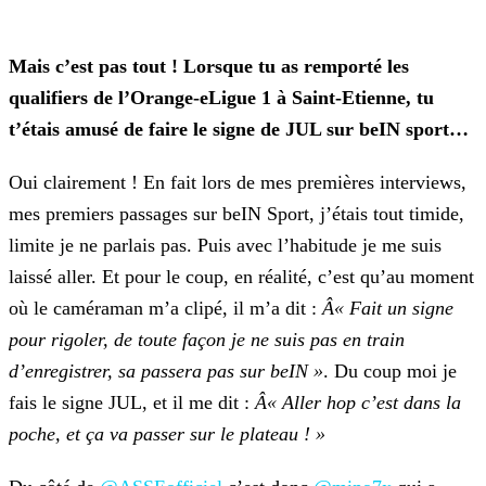
Mais c’est pas tout ! Lorsque tu as remporté les
qualifiers de l’Orange-eLigue 1 à Saint-Etienne, tu
t’étais amusé de faire le signe de JUL sur beIN sport…
Oui clairement ! En fait lors de mes premières interviews,
mes premiers passages sur beIN Sport, j’étais tout timide,
limite je ne parlais pas. Puis avec l’habitude je me suis
laissé aller. Et
pour le coup, en réalité, c’est qu’au moment
où le caméraman m’a clipé, il m’a dit :
Â« Fait un signe
pour rigoler, de toute façon je ne suis pas en train
d’enregistrer, sa passera pas sur beIN
»
. Du coup moi je
fais le signe JUL, et il me dit :
Â« Aller hop c’est dans la
poche, et ça va passer sur le plateau ! »