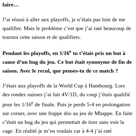
faire…
J’ai réussi à aller aux playoffs, je n’étais pas loin de me
qualifier. Mais le problème c’est que j’ai raté beaucoup de
tournoi cette saison et de qualifiers.
e
Pendant les playoffs, en 1/16
tu t’étais pris un but à
cause d’un bug du jeu. Ce but était synonyme de fin de
saison. Avec le recul, que penses-tu de ce match ?
J’étais aux playoffs de la World Cup à Hambourg. Lors
des rondes suisses j’ai fait 4V/1D, du coup j’étais qualifié
e
pour les 1/16
de finale. Puis je perds 5-4 en prolongation
sur
corner, avec une frappe dos au jeu de Mbappe. En faite
c’était un bug du jeu qui permettait de tirer sans voir la
cage. En réalité je m’en voulais car à 4-4 j’ai raté