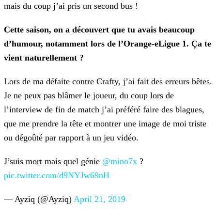
mais du coup j’ai pris un second bus !
Cette saison, on a découvert que tu avais beaucoup
d’humour, notamment lors de l’Orange-eLigue 1. Ça te
vient naturellement ?
Lors de ma défaite contre Crafty, j’ai fait des erreurs bêtes.
Je ne peux pas blâmer le joueur, du coup lors de
l’interview de fin de match j’ai préféré faire des blagues,
que me prendre la tête
et montrer une image de moi triste
ou dégoûté par rapport à un jeu vidéo.
J’suis mort mais quel génie
@mino7x
?
pic.twitter.com/d9NYJw69nH
— Ayziq (@Ayziq)
April 21, 2019