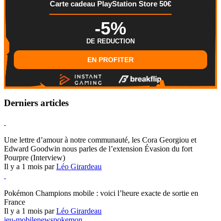
Carte cadeau PlayStation Store 50€
-5%
DE REDUCTION
EN PROFITER
Derniers articles
Hearthstone
Une lettre d’amour à notre communauté, les Cora Georgiou et
Edward Goodwin nous parles de l’extension Évasion du fort
Pourpre (Interview)
Il y a 1 mois par
Léo Girardeau
Pokémon Champions
Pokémon Champions mobile : voici l’heure exacte de sortie en
France
Il y a 1 mois par
Léo Girardeau
jeu-mobile
news
pokemon