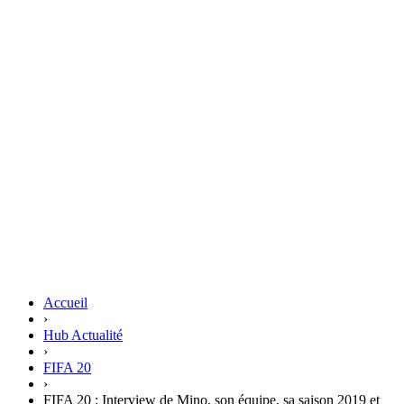
Accueil
›
Hub Actualité
›
FIFA 20
›
FIFA 20 : Interview de Mino, son équipe, sa saison 2019 et