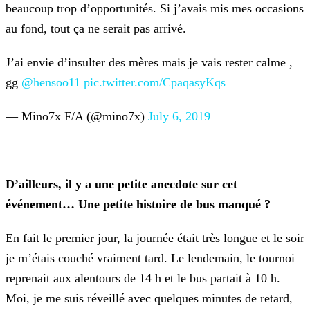
beaucoup trop d’opportunités. Si
j’avais mis mes occasions
au fond, tout ça ne serait pas arrivé.
J’ai envie d’insulter des mères mais je vais rester calme ,
gg
@hensoo11
pic.twitter.com/CpaqasyKqs
— Mino7x F/A (@mino7x)
July 6, 2019
D’ailleurs, il y a une petite anecdote sur cet
événement… Une petite histoire de bus manqué ?
En fait le premier jour, la journée était très longue et le soir
je m’étais couché vraiment tard. Le lendemain, le tournoi
reprenait aux alentours de 14 h et le bus partait à 10 h.
Moi, je me suis
réveillé avec quelques minutes de retard,