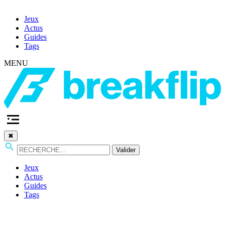
Jeux
Actus
Guides
Tags
MENU
✖
Valider
Jeux
Actus
Guides
Tags