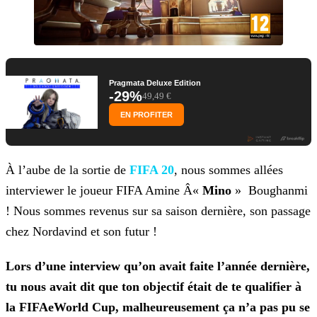
Pragmata Deluxe Edition
-29%
49,49 €
EN PROFITER
À l’aube de la sortie de
FIFA 20
, nous sommes allées
interviewer le joueur FIFA Amine
Â«
Mino
»
Boughanmi
! Nous sommes revenus sur sa saison dernière, son passage
chez Nordavind et son futur !
Lors d’une interview qu’on avait faite l’année dernière,
tu nous avait dit que ton objectif était de te qualifier à
la FIFAeWorld Cup, malheureusement ça n’a pas pu se