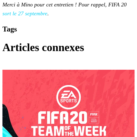
Merci à Mino pour cet entretien ! Pour rappel, FIFA 20
sort le 27
septembre
.
Tags
Articles connexes