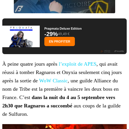
Pragmata Deluxe Edition
-29%
49,49 €
EN PROFITER
À peine quatre jours après
l’exploit de
APES
, qui avait
réussi à tomber Ragnaros et Onyxia seulement cinq jours
après la sortie de
WoW Classic
, une
guilde Alliance du
nom de Tribe est la première à vaincre les deux boss en
France. C’est
dans la nuit du 4 au 5 septembre vers
2h30 que Ragnaros a succombé
aux coups de la guilde
de
Sulfuron.