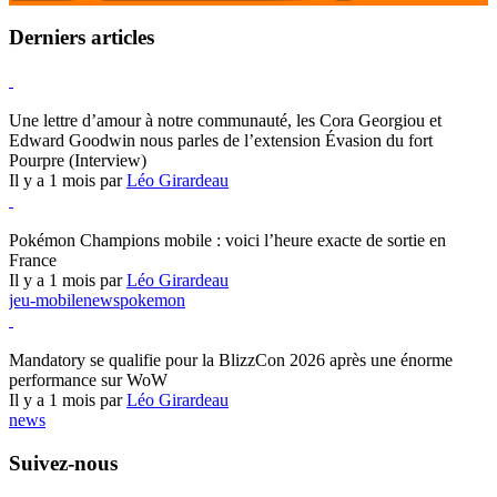
Derniers articles
Hearthstone
Une lettre d’amour à notre communauté, les Cora Georgiou et
Edward Goodwin nous parles de l’extension Évasion du fort
Pourpre (Interview)
Il y a 1 mois par
Léo Girardeau
Pokémon Champions
Pokémon Champions mobile : voici l’heure exacte de sortie en
France
Il y a 1 mois par
Léo Girardeau
jeu-mobile
news
pokemon
World of Warcraft
Mandatory se qualifie pour la BlizzCon 2026 après une énorme
performance sur WoW
Il y a 1 mois par
Léo Girardeau
news
Suivez-nous