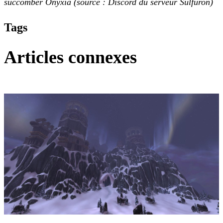
succomber Onyxia
(source : Discord du serveur Sulfuron)
Tags
Articles connexes