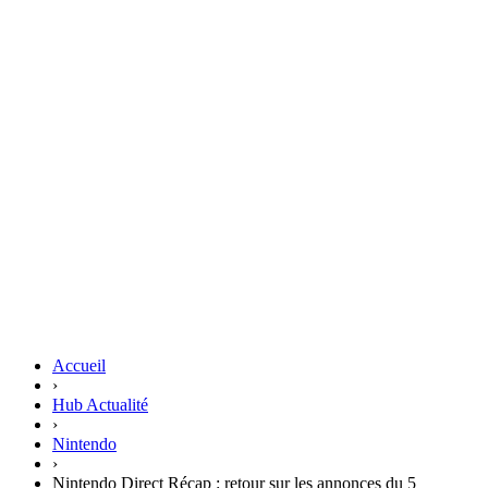
Accueil
›
Hub Actualité
›
Nintendo
›
Nintendo Direct Récap : retour sur les annonces du 5