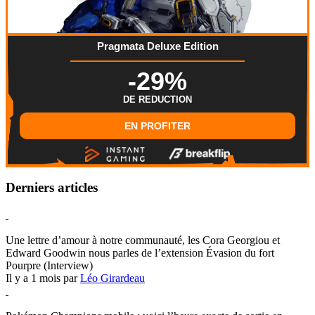
Pragmata Deluxe Edition
-29%
DE REDUCTION
EN PROFITER
Derniers articles
Hearthstone
Une lettre d’amour à notre communauté, les Cora Georgiou et
Edward Goodwin nous parles de l’extension Évasion du fort
Pourpre (Interview)
Il y a 1 mois par
Léo Girardeau
Pokémon Champions