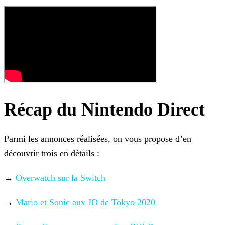
Récap du Nintendo Direct
Parmi les annonces réalisées, on vous propose d’en
découvrir trois en détails :
→
Overwatch sur la Switch
→
Mario
et Sonic aux JO de Tokyo 2020