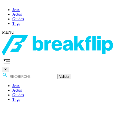
Jeux
Actus
Guides
Tags
MENU
✖
Valider
Jeux
Actus
Guides
Tags