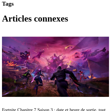
Tags
Articles connexes
Fortnite
Fortnite Chapitre 7 Saison 3 : date et heure de sortie, tout