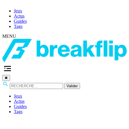
Jeux
Actus
Guides
Tags
MENU
✖
Valider
Jeux
Actus
Guides
Tags