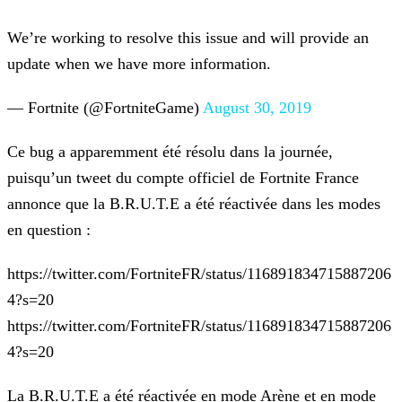
We’re working to resolve this issue and will provide an
update when we have more information.
— Fortnite (@FortniteGame)
August 30, 2019
Ce bug a apparemment été résolu dans la journée,
puisqu’un tweet du compte officiel de Fortnite France
annonce que la B.R.U.T.E a été réactivée dans les modes
en question :
https://twitter.com/FortniteFR/status/116891834715887206
4?s=20
https://twitter.com/FortniteFR/status/116891834715887206
4?s=20
La B.R.U.T.E a été réactivée en mode Arène et en mode