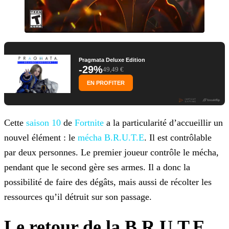
Pragmata Deluxe Edition
-29%
49,49 €
EN PROFITER
Cette
saison 10
de
Fortnite
a la particularité d’accueillir un
nouvel élément : le
mécha
B.R.U.T.E
. Il est contrôlable
par deux personnes. Le premier joueur contrôle le mécha,
pendant que le second gère ses armes. Il a donc la
possibilité de faire des dégâts, mais aussi de récolter
les
ressources qu’il détruit sur son passage.
Le retour de la B.R.U.T.E