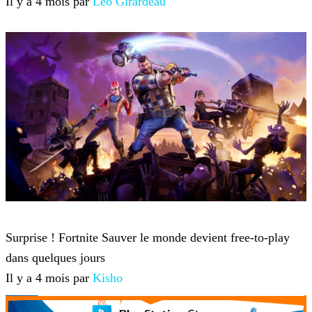
Il y a 4 mois par
Léo Girardeau
Fortnite
Surprise ! Fortnite Sauver le monde devient free-to-play
dans quelques jours
Il y a 4 mois par
Kisho