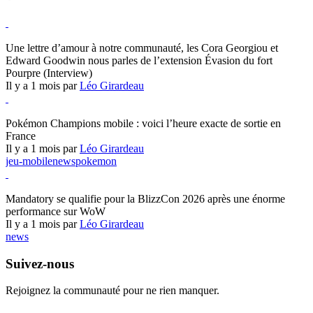
Hearthstone
Une lettre d’amour à notre communauté, les Cora Georgiou et
Edward Goodwin nous parles de l’extension Évasion du fort
Pourpre (Interview)
Il y a 1 mois par
Léo Girardeau
Pokémon Champions
Pokémon Champions mobile : voici l’heure exacte de sortie en
France
Il y a 1 mois par
Léo Girardeau
jeu-mobile
news
pokemon
World of Warcraft
Mandatory se qualifie pour la BlizzCon 2026 après une énorme
performance sur WoW
Il y a 1 mois par
Léo Girardeau
news
Suivez-nous
Rejoignez la communauté pour ne rien manquer.