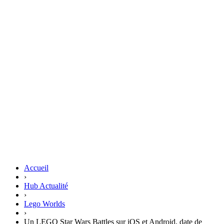
Accueil
›
Hub Actualité
›
Lego Worlds
›
Un LEGO Star Wars Battles sur iOS et Android, date de