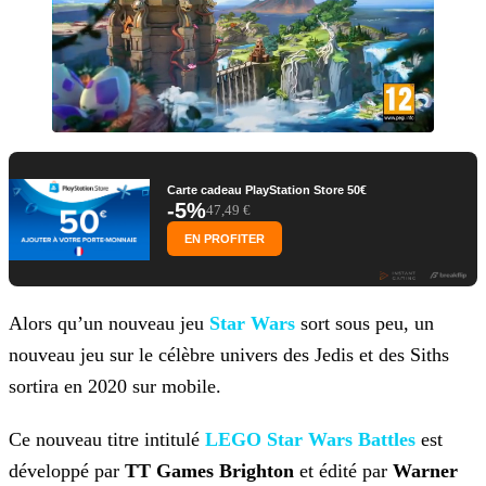
Carte cadeau PlayStation Store 50€
-5%
47,49 €
EN PROFITER
Alors qu’un nouveau jeu
Star Wars
sort sous peu, un
nouveau jeu sur le célèbre univers des Jedis et
des Siths
sortira en 2020 sur mobile.
Ce nouveau titre intitulé
LEGO Star Wars Battles
est
développé par
TT Games Brighton
et édité par
Warner