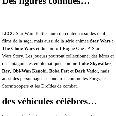
Des figures connues…
LEGO Star Wars Battles aura du contenu issu des neuf
films de la saga, mais aussi de la série animée
Star Wars :
The Clone Wars
et du spin-off Rogue One : A Star
Wars Story. Les joueurs pourront collectionner des héros et
des antagonistes emblématiques comme
Luke Skywalker
,
Rey
,
Obi-Wan Kenobi
,
Boba Fett
et
Dark Vado
r, mais
aussi des personnages secondaires comme les Porgs, les
Stormtroopers et les Droïdes de combat.
des véhicules célèbres…