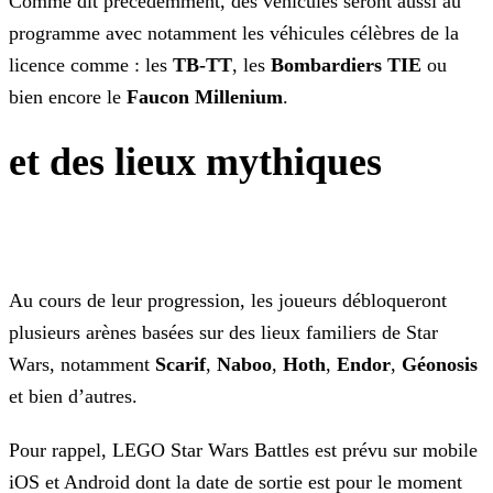
Comme dit précédemment, des véhicules seront aussi au
programme avec notamment les véhicules célèbres de la
licence comme : les
TB-TT
, les
Bombardiers TIE
ou
bien encore le
Faucon Millenium
.
et des lieux mythiques
Au cours de leur progression, les joueurs débloqueront
plusieurs arènes basées sur des lieux familiers de Star
Wars, notamment
Scarif
,
Naboo
,
Hoth
,
Endor
,
Géonosis
et bien d’autres.
Pour rappel, LEGO Star Wars Battles est prévu sur mobile
iOS et Android dont la date de sortie est pour le moment