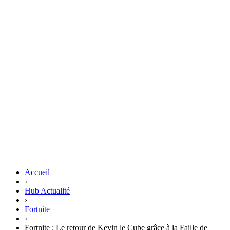
Accueil
›
Hub Actualité
›
Fortnite
›
Fortnite : Le retour de Kevin le Cube grâce à la Faille de