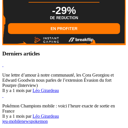
-29%
DE REDUCTION
EN PROFITER
Derniers articles
Hearthstone
Une lettre d’amour à notre communauté, les Cora Georgiou et
Edward Goodwin nous parles de l’extension Évasion du fort
Pourpre (Interview)
Il y a 1 mois par
Léo Girardeau
Pokémon Champions
Pokémon Champions mobile : voici l’heure exacte de sortie en
France
Il y a 1 mois par
Léo Girardeau
jeu-mobile
news
pokemon