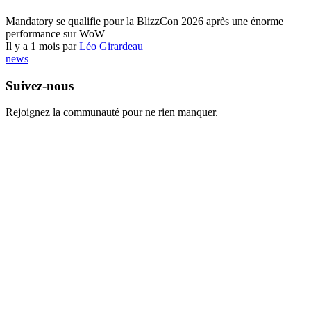
World of Warcraft
Mandatory se qualifie pour la BlizzCon 2026 après une énorme
performance sur WoW
Il y a 1 mois par
Léo Girardeau
news
Suivez-nous
Rejoignez la communauté pour ne rien manquer.