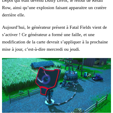
Depot qui était devenu Dusty Divot, le retour de Retail
Row, ainsi qu’une explosion faisant apparaitre un cratère
derrière elle.
Aujourd’hui, le générateur présent à Fatal Fields vient de
s’activer ! Ce générateur a formé une faille, et une
modification de la carte devrait s’appliquer à la prochaine
mise à jour,
c’est-à-dire mercredi ou jeudi.