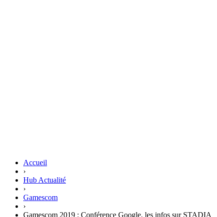
Accueil
›
Hub Actualité
›
Gamescom
›
Gamescom 2019 : Conférence Google, les infos sur STADIA