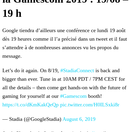
19 h
Google tiendra d’ailleurs une conférence ce lundi 19 août
dès 19 heures comme il l’a précisé dans un tweet et il faut
s’attendre à de nombreuses annonces vu les propos du
message.
Let’s do it again. On 8/19,
#StadiaConnect
is back and
bigger than ever.
Tune in at 10AM PDT / 7PM CEST for
all the details – then come get hands-on with the future of
gaming for yourself at our
#Gamescom
booth!
https://t.co/dKmKakQeQp
pic.twitter.com/H0ILSxki8r
— Stadia (@GoogleStadia)
August 6, 2019