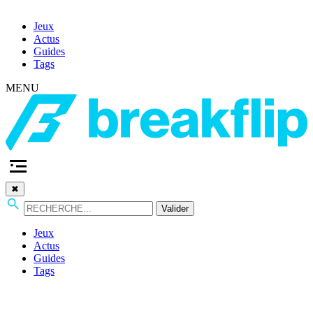
Jeux
Actus
Guides
Tags
MENU
✖
Valider
Jeux
Actus
Guides
Tags