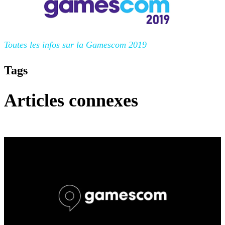
Toutes les infos sur la Gamescom 2019
Tags
Articles connexes