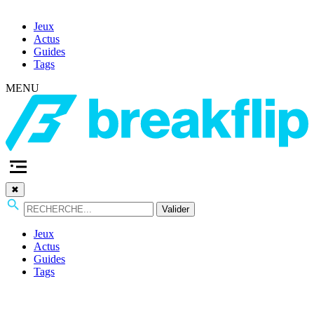
Jeux
Actus
Guides
Tags
MENU
✖
Valider
Jeux
Actus
Guides
Tags