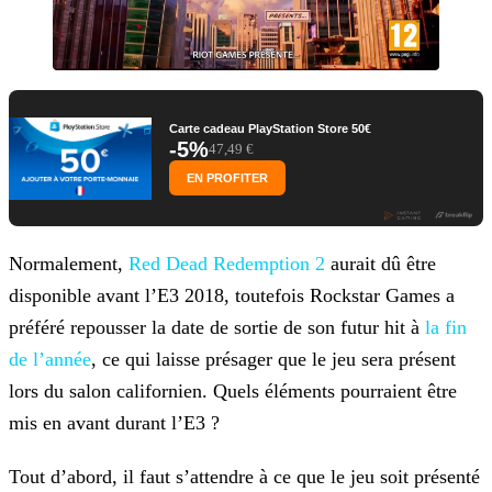
Carte cadeau PlayStation Store 50€
-5%
47,49 €
EN PROFITER
Normalement,
Red Dead Redemption 2
aurait dû être
disponible avant l’E3 2018, toutefois Rockstar Games a
préféré repousser la date de sortie de son futur hit à
la fin
de l’année
, ce qui laisse présager que le
jeu sera présent
lors du salon californien. Quels éléments pourraient être
mis en avant durant l’E3 ?
Tout d’abord, il faut s’attendre à ce que le jeu soit présenté