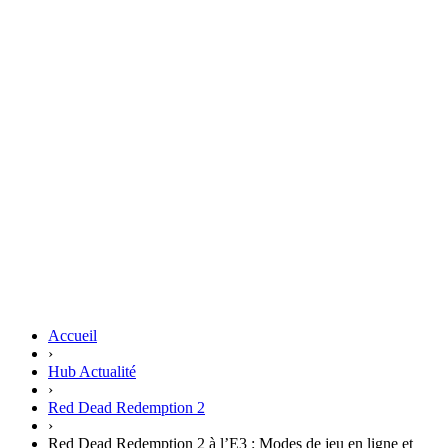
Accueil
›
Hub Actualité
›
Red Dead Redemption 2
›
Red Dead Redemption 2 à l’E3 : Modes de jeu en ligne et