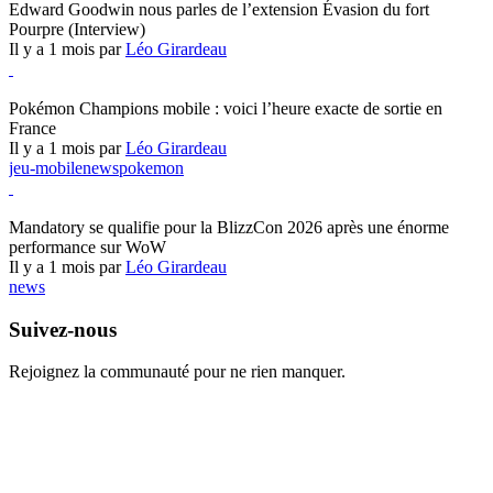
Edward Goodwin nous parles de l’extension Évasion du fort
Pourpre (Interview)
Il y a 1 mois par
Léo Girardeau
Pokémon Champions
Pokémon Champions mobile : voici l’heure exacte de sortie en
France
Il y a 1 mois par
Léo Girardeau
jeu-mobile
news
pokemon
World of Warcraft
Mandatory se qualifie pour la BlizzCon 2026 après une énorme
performance sur WoW
Il y a 1 mois par
Léo Girardeau
news
Suivez-nous
Rejoignez la communauté pour ne rien manquer.