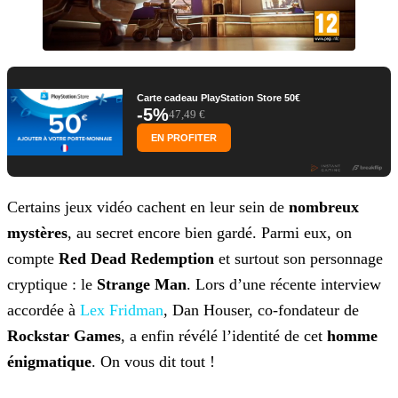
Carte cadeau PlayStation Store 50€
-5%
47,49 €
EN PROFITER
Certains jeux vidéo cachent en leur sein de
nombreux
mystères
, au secret encore bien gardé. Parmi eux, on
compte
Red Dead Redemption
et surtout son personnage
cryptique : le
Strange Man
. Lors d’une récente interview
accordée à
Lex Fridman
, Dan Houser,
co-fondateur de
Rockstar Games
, a enfin révélé l’identité de cet
homme
énigmatique
. On vous dit tout !