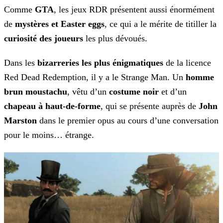
Comme
GTA
, les jeux RDR présentent aussi énormément
de
mystères et Easter eggs
, ce qui a le mérite de titiller la
curiosité des joueurs
les plus
dévoués.
Dans les
bizarreries les plus énigmatiques
de la licence
Red Dead Redemption, il y a le Strange Man. Un
homme
brun moustachu
, vêtu d’un
costume
noir
et d’un
chapeau à haut-de-forme
, qui se présente auprès de
John
Marston
dans le premier opus au cours d’une conversation
pour le moins… étrange.