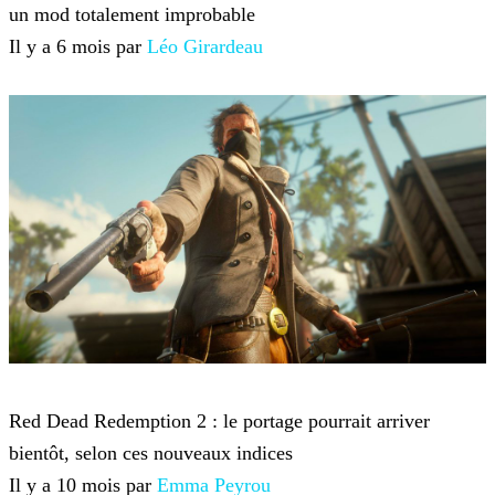
un mod totalement improbable
Il y a 6 mois par
Léo Girardeau
Red Dead Redemption 2
Red Dead Redemption 2 : le portage pourrait arriver
bientôt, selon ces nouveaux indices
Il y a 10 mois par
Emma Peyrou