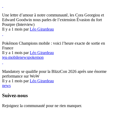
Hearthstone
Une lettre d’amour à notre communauté, les Cora Georgiou et
Edward Goodwin nous parles de l’extension Évasion du fort
Pourpre (Interview)
Il y a 1 mois par
Léo Girardeau
Pokémon Champions
Pokémon Champions mobile : voici l’heure exacte de sortie en
France
Il y a 1 mois par
Léo Girardeau
jeu-mobile
news
pokemon
World of Warcraft
Mandatory se qualifie pour la BlizzCon 2026 après une énorme
performance sur WoW
Il y a 1 mois par
Léo Girardeau
news
Suivez-nous
Rejoignez la communauté pour ne rien manquer.