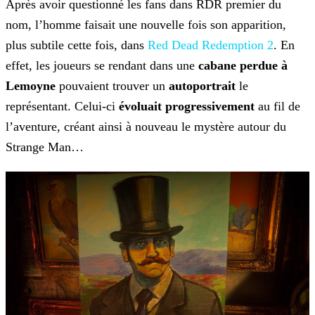
Après avoir questionné les fans dans RDR premier du
nom, l’homme faisait une nouvelle fois son apparition,
plus subtile cette fois, dans
Red Dead Redemption
2
. En
effet, les joueurs se rendant dans une
cabane perdue à
Lemoyne
pouvaient trouver un
autoportrait
le
représentant. Celui-ci
évoluait
progressivement
au fil de
l’aventure, créant ainsi à nouveau le mystère autour du
Strange Man…