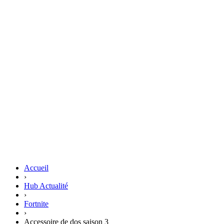
Accueil
›
Hub Actualité
›
Fortnite
›
Accessoire de dos saison 3