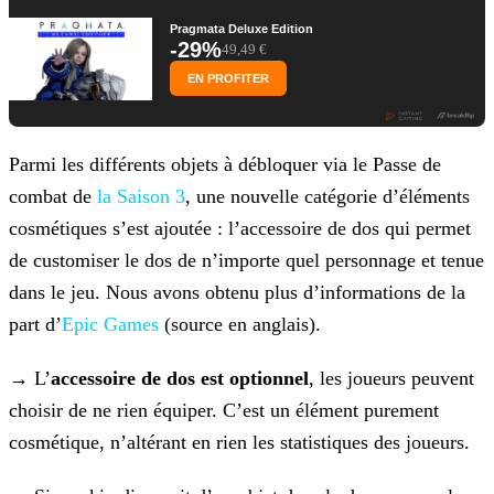
Pragmata Deluxe Edition
-29%
49,49 €
EN PROFITER
Parmi les différents objets à débloquer via le Passe de
combat de
la Saison 3
, une
nouvelle catégorie d’éléments
cosmétiques s’est ajoutée : l’accessoire de dos qui permet
de customiser le dos de n’importe quel personnage et tenue
dans le jeu. Nous avons obtenu plus
d’informations de la
part d’
Epic Games
(source en anglais).
→ L’
accessoire de dos est optionnel
, les joueurs peuvent
choisir de ne rien équiper. C’est un élément purement
cosmétique, n’altérant en rien les statistiques des joueurs.