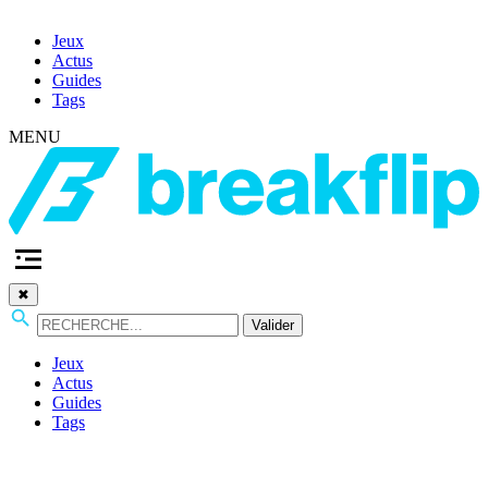
Jeux
Actus
Guides
Tags
MENU
✖
Valider
Jeux
Actus
Guides
Tags