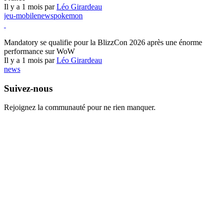
Il y a 1 mois par
Léo Girardeau
jeu-mobile
news
pokemon
World of Warcraft
Mandatory se qualifie pour la BlizzCon 2026 après une énorme
performance sur WoW
Il y a 1 mois par
Léo Girardeau
news
Suivez-nous
Rejoignez la communauté pour ne rien manquer.