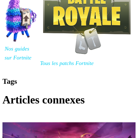
Nos guides
sur Fortnite
Tous les patchs Fortnite
Tags
Articles connexes