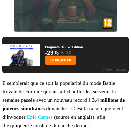
Pragmata Deluxe Edition
-29%
49,49 €
EN PROFITER
Il semblerait que ce soit la popularité du mode Battle
Royale de Fortnite qui ait fait chauffer les serveurs la
semaine passée avec un nouveau record à
3.4 millions de
joueurs
simultanés
dimanche ! C’est la raison que vient
d’invoquer
Epic
Games
(source en anglais) afin
d’expliquer le crash de dimanche dernier.