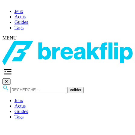
Jeux
Actus
Guides
Tags
MENU
✖
Valider
Jeux
Actus
Guides
Tags