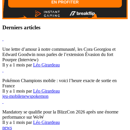
EN PROFITER
Derniers articles
Hearthstone
Une lettre d’amour à notre communauté, les Cora Georgiou et
Edward Goodwin nous parles de l’extension Évasion du fort
Pourpre (Interview)
Il y a 1 mois par
Léo Girardeau
Pokémon Champions
Pokémon Champions mobile : voici l’heure exacte de sortie en
France
Il y a 1 mois par
Léo Girardeau
jeu-mobile
news
pokemon
World of Warcraft
Mandatory se qualifie pour la BlizzCon 2026 après une énorme
performance sur WoW
Il y a 1 mois par
Léo Girardeau
news