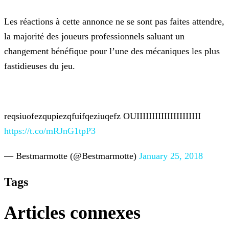
Les réactions à cette annonce ne se sont pas faites attendre,
la majorité des joueurs professionnels saluant un
changement bénéfique pour l’une des mécaniques les plus
fastidieuses du
jeu.
reqsiuofezqupiezqfuifqeziuqefz OUIIIIIIIIIIIIIIIIIIIII
https://t.co/mRJnG1tpP3
— Bestmarmotte (@Bestmarmotte)
January 25, 2018
Tags
Articles connexes