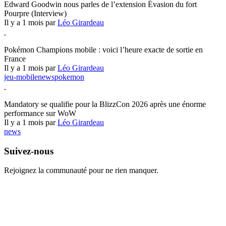
Edward Goodwin nous parles de l’extension Évasion du fort
Pourpre (Interview)
Il y a 1 mois par
Léo Girardeau
Pokémon Champions
Pokémon Champions mobile : voici l’heure exacte de sortie en
France
Il y a 1 mois par
Léo Girardeau
jeu-mobile
news
pokemon
World of Warcraft
Mandatory se qualifie pour la BlizzCon 2026 après une énorme
performance sur WoW
Il y a 1 mois par
Léo Girardeau
news
Suivez-nous
Rejoignez la communauté pour ne rien manquer.