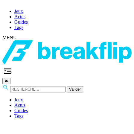
Jeux
Actus
Guides
Tags
MENU
✖
Valider
Jeux
Actus
Guides
Tags