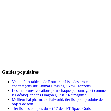
Guides populaires
Vrai et faux tableau de Rounard : Liste des arts et
contrefaçons sur Animal Crossing : New Horizons
Les meilleures vocations pour chaque personnage et comment
les débloquer dans Dragon Quest 7 Reimagined
Meilleur Pal pharmacie Palworld, tier list pour produire des
objets de soin
Tier list des compos du set 17 de TFT Space Gods