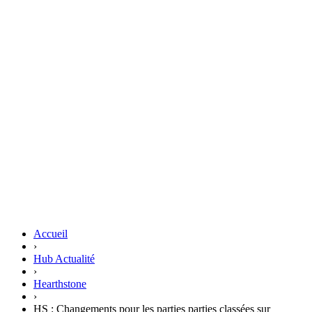
Accueil
›
Hub Actualité
›
Hearthstone
›
HS : Changements pour les parties parties classées sur