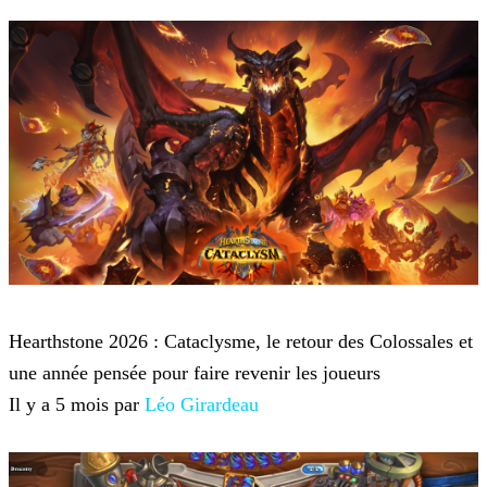
Hearthstone
Hearthstone 2026 : Cataclysme, le retour des Colossales et
une année pensée pour faire revenir les joueurs
Il y a 5 mois par
Léo Girardeau