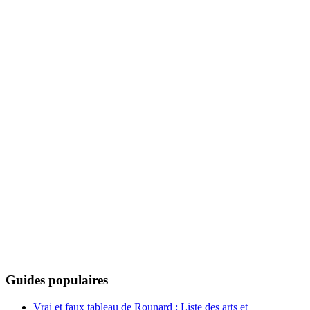
Guides populaires
Vrai et faux tableau de Rounard : Liste des arts et