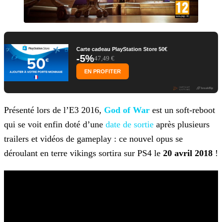
Carte cadeau PlayStation Store 50€
-5%
47,49 €
EN PROFITER
Présenté lors de l’E3 2016,
God of War
est un soft-reboot
qui se voit enfin doté d’une
date de sortie
après plusieurs
trailers et vidéos de gameplay : ce nouvel
opus se
déroulant en terre vikings sortira sur PS4 le
20 avril 2018
!