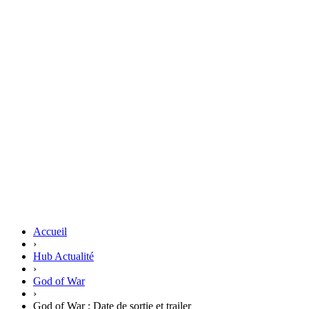
Accueil
›
Hub Actualité
›
God of War
›
God of War : Date de sortie et trailer