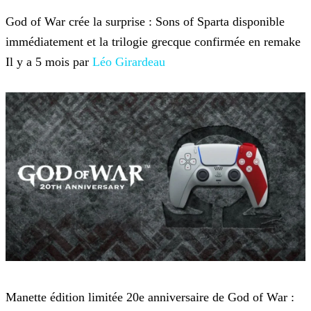
God of War
God of War crée la surprise : Sons of Sparta disponible
immédiatement et la trilogie grecque confirmée en remake
Il y a 5 mois par
Léo Girardeau
God of War
Manette édition limitée 20e anniversaire de God of War :