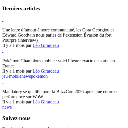
Derniers articles
Hearthstone
Une lettre d’amour à notre communauté, les Cora Georgiou et
Edward Goodwin nous parles de l’extension Évasion du fort
Pourpre (Interview)
Il y a 1 mois par
Léo Girardeau
Pokémon Champions
Pokémon Champions mobile : voici l’heure exacte de sortie en
France
Il y a 1 mois par
Léo Girardeau
jeu-mobile
news
pokemon
World of Warcraft
Mandatory se qualifie pour la BlizzCon 2026 après une énorme
performance sur WoW
Il y a 1 mois par
Léo Girardeau
news
Suivez-nous