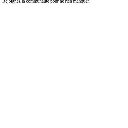
Rejoignez la communauté pour ne rien manquer.