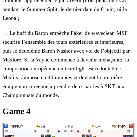
comment appréhender le pick Ivern
(trois picks en LCK
pendant le Summer Split, le dernier date du 6 juin) ni la
Leona ;
→
Le buff du Baron empêche Faker de waveclear, MSF
sécurise l’ensemble des tours extérieures et intérieures,
puis le
deuxième Baron Nashor avec vol de l’objectif par
Maxlore. Si la Vayne commence à devenir menaçante, la
composition européenne en teamfight est redoutable :
Misfits s’impose en 40 minutes et devient
la première
équipe non coréenne à prendre deux parties à SKT aux
Championnats du monde.
Game 4