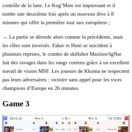
contrôle de la lane. Le Kog’Maw est impuissant et il
tombe une deuxième
fois après un nouveau dive à 8
minutes qui offre la première tour aux européens ;
→
La partie se déroule alors comme la précédente, mais
les rôles sont inversés. Faker et Huni se suicident à
plusieurs
reprises, le combo de skillshot Maxlore/IgNar
fait des ravages dans les rangs coréens grâce à un excellent
travail de vision MSF. Les joueurs de Kkoma ne respectent
pas leurs adversaires : victoire
sans appel pour les vices
champions d’Europe en 26 minutes.
Game 3