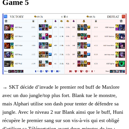
Game 5
→
SKT décide d’invade le premier red buff de Maxlore
avec un duo jungle/top plus fort. Blank tue le monstre,
mais Alphari
utilise son dash pour tenter de défendre sa
jungle. Avec le niveau 2 sur Blank ainsi que le buff, Huni
récupère le premier sang sur son vis-à-vis qui est obligé
d’utiliser sa Téléportation avant deux
minutes de jeu ;