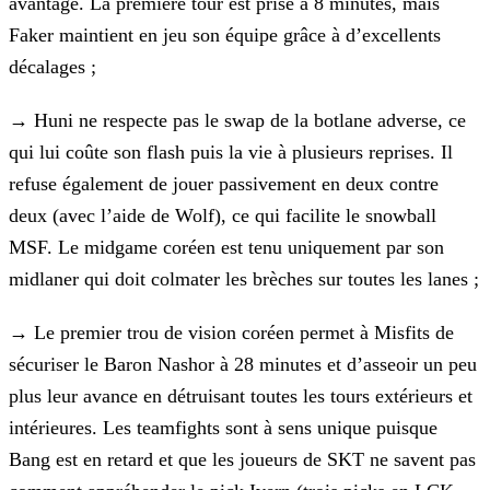
avantage. La première tour est prise à 8 minutes, mais
Faker
maintient en jeu son équipe grâce à d’excellents
décalages ;
→
Huni ne respecte pas le swap de la botlane adverse, ce
qui lui coûte son flash puis la vie à plusieurs reprises. Il
refuse également de jouer passivement en deux contre
deux (avec l’aide de Wolf), ce qui facilite le snowball
MSF. Le midgame coréen est tenu uniquement par son
midlaner qui doit colmater les brèches
sur toutes les lanes ;
→
Le premier trou de vision coréen permet à Misfits de
sécuriser le Baron Nashor à 28 minutes et d’asseoir un peu
plus leur
avance en détruisant toutes les tours extérieurs et
intérieures. Les teamfights sont à sens unique puisque
Bang est en retard et que les joueurs de SKT ne savent pas