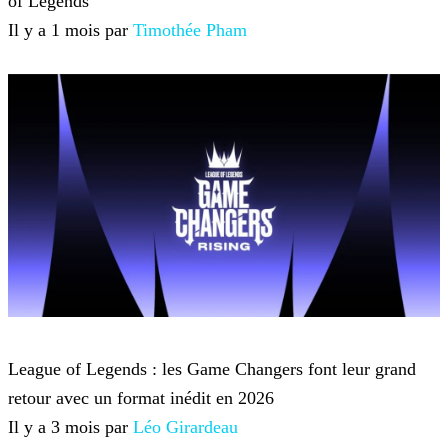
of Legends
Il y a 1 mois par
Timothée Pham
League of Legends
League of Legends : les Game Changers font leur grand
retour avec un format inédit en 2026
Il y a 3 mois par
Léo Girardeau