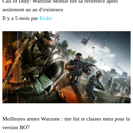
Call of Duty: Warzone Mobile tire sa révérence après
seulement un an d’existence
Il y a 5 mois par
Kisho
Call of Duty: Warzone
Meilleures armes Warzone : tier list et classes meta pour la
version BO7