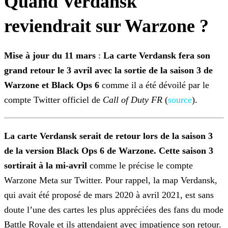
Quand Verdansk
reviendrait sur Warzone ?
Mise à jour du 11 mars
:
La carte Verdansk fera son
grand retour le 3 avril avec la sortie de la saison 3 de
Warzone et Black Ops 6
comme
il a été dévoilé par le
compte Twitter officiel de
Call of Duty FR
(
source
).
La carte Verdansk
serait de retour lors de la saison 3
de la version Black Ops 6 de Warzone. Cette saison 3
sortirait à la mi-avril
comme le précise le
compte
Warzone Meta sur Twitter. Pour rappel, la map Verdansk,
qui avait été proposé de mars 2020 à avril 2021, est sans
doute l’une des cartes les plus appréciées des fans du mode
Battle Royale et
ils attendaient avec impatience son retour.