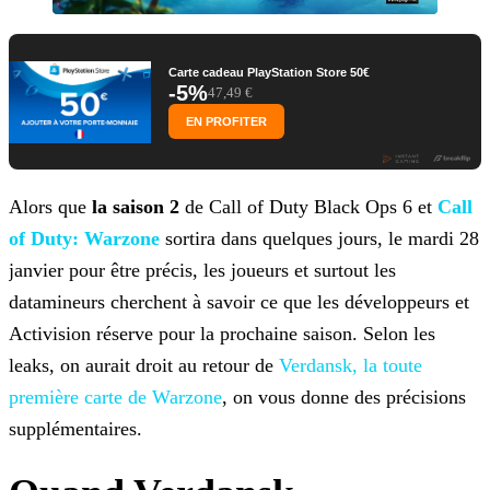
Carte cadeau PlayStation Store 50€
-5%
47,49 €
EN PROFITER
Alors que
la saison 2
de Call of Duty Black Ops 6 et
Call
of Duty: Warzone
sortira dans quelques
jours, le mardi 28
janvier pour être précis, les joueurs et surtout les
datamineurs cherchent à savoir ce que les développeurs et
Activision réserve pour la prochaine saison. Selon les
leaks, on
aurait droit au retour de
Verdansk, la toute
première carte de Warzone
, on
vous donne des précisions
supplémentaires.