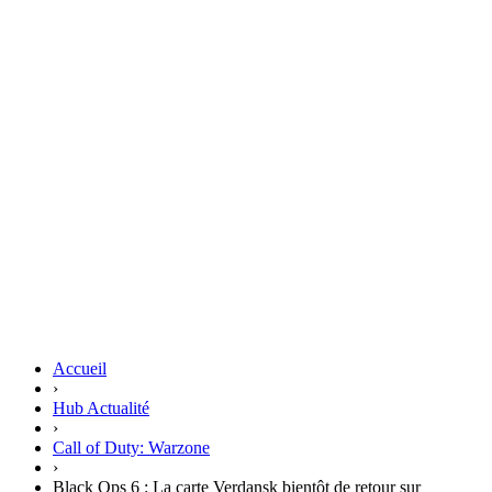
Accueil
›
Hub Actualité
›
Call of Duty: Warzone
›
Black Ops 6 : La carte Verdansk bientôt de retour sur