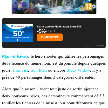
Carte cadeau PlayStation Store 50€
-5%
47,49 €
EN PROFITER
Marvel Rivals
, le hero shooter qui utilise les personnages
de la licence du même nom, est disponible
depuis quelques
jours.
Iron Fist
,
Iron Man
ou encore
Black Widow
, il y a
près de 40 personnages dans 3 catégories différentes.
Alors que la saison 1 vient tout juste de sortir, ajoutant
deux nouveaux héros, des datamineurs commencent déjà à
fouiller les fichiers de la mise à jour pour découvrir ce que