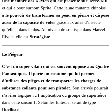
Une membre des X-Men qui est présente sur Terre-616
et qui a pour surnom Sprite. Cette jeune mutante chinoise
a le pouvoir de transformer sa peau en pierre et dispose
aussi de la capacité de voler
grâce aux ailes d’insecte
qu’elle a dans le dos. Au niveau de son type dans Marvel
Rivals, elle est
Stratégiste
.
Le Piégeur
C’est un super-vilain qui est souvent opposé aux Quatre
Fantastiques. Il porte un costume qui lui permet
d’utiliser des pièges et de transporter les charges de
substance collante pour son
pistolet
. Son arrivée pourrait
s’avérer logique vu l’implication du groupe de superhéros
dans cette saison 1. Selon les fuites, il serait de type
Duelliste
.