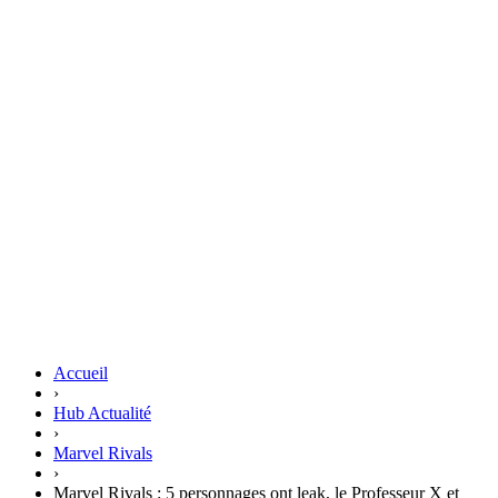
Accueil
›
Hub Actualité
›
Marvel Rivals
›
Marvel Rivals : 5 personnages ont leak, le Professeur X et