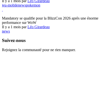
Il y a 1 mois par
Léo Girardeau
jeu-mobile
news
pokemon
World of Warcraft
Mandatory se qualifie pour la BlizzCon 2026 après une énorme
performance sur WoW
Il y a 1 mois par
Léo Girardeau
news
Suivez-nous
Rejoignez la communauté pour ne rien manquer.