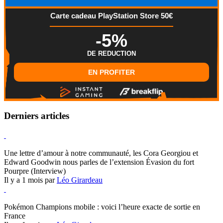
Carte cadeau PlayStation Store 50€
-5%
DE REDUCTION
EN PROFITER
Derniers articles
Hearthstone
Une lettre d’amour à notre communauté, les Cora Georgiou et
Edward Goodwin nous parles de l’extension Évasion du fort
Pourpre (Interview)
Il y a 1 mois par
Léo Girardeau
Pokémon Champions
Pokémon Champions mobile : voici l’heure exacte de sortie en
France