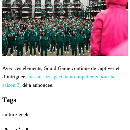
Avec ces éléments, Squid Game continue de captiver et
d’intriguer,
laissant les spectateurs impatients pour la
saison 3
, déjà
annoncée.
Tags
culture-geek