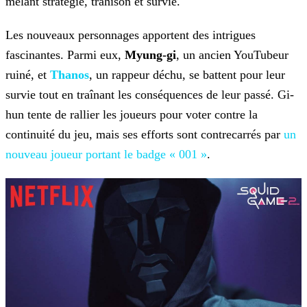
mêlant
stratégie, trahison et survie.
Les nouveaux personnages apportent des intrigues
fascinantes. Parmi eux,
Myung-gi
, un ancien YouTubeur
ruiné, et
Thanos
, un rappeur déchu, se
battent pour leur
survie tout en traînant les conséquences de leur passé. Gi-
hun tente de rallier les joueurs pour voter contre la
continuité du jeu, mais ses efforts sont contrecarrés par
un
nouveau joueur portant le badge « 001 »
.