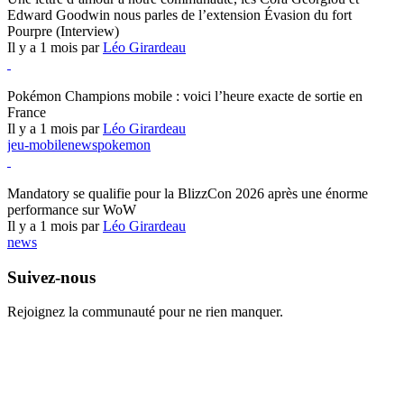
Edward Goodwin nous parles de l’extension Évasion du fort
Pourpre (Interview)
Il y a 1 mois par
Léo Girardeau
Pokémon Champions
Pokémon Champions mobile : voici l’heure exacte de sortie en
France
Il y a 1 mois par
Léo Girardeau
jeu-mobile
news
pokemon
World of Warcraft
Mandatory se qualifie pour la BlizzCon 2026 après une énorme
performance sur WoW
Il y a 1 mois par
Léo Girardeau
news
Suivez-nous
Rejoignez la communauté pour ne rien manquer.