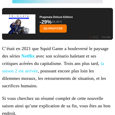
Pragmata Deluxe Edition
-29%
49,49 €
EN PROFITER
C’était en 2021 que Squid Game a bouleversé le paysage
des séries
Netflix
avec son scénario haletant et ses
critiques
acérées du capitalisme. Trois ans plus tard,
la
saison 2 est
arrivée
, poussant encore plus loin les
dilemmes moraux, les retournements de situation, et les
sacrifices humains.
Si vous cherchez un résumé complet de cette nouvelle
saison ainsi qu’une explication de sa fin, vous êtes au bon
endroit.