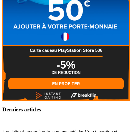
Carte cadeau PlayStation Store 50€
-5%
DE REDUCTION
EN PROFITER
Derniers articles
Hearthstone
Une lettre d’amour à notre communauté, les Cora Georgiou et