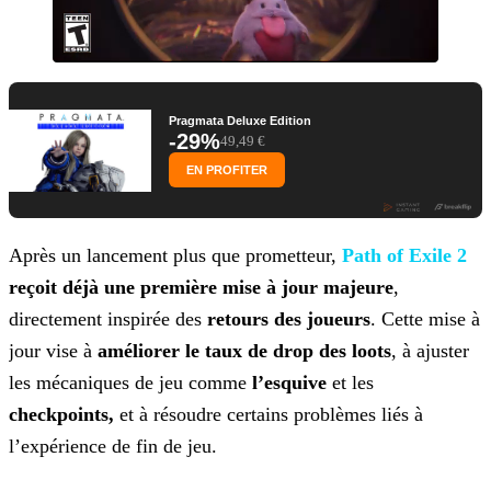
Pragmata Deluxe Edition
-29%
49,49 €
EN PROFITER
Après un lancement plus que prometteur,
Path of Exile 2
reçoit déjà une première mise à jour
majeure
,
directement inspirée des
retours des joueurs
. Cette mise à
jour vise à
améliorer le taux de drop des loots
, à ajuster
les mécaniques de jeu comme
l’esquive
et les
checkpoints,
et à résoudre certains problèmes liés à
l’expérience de fin de jeu.