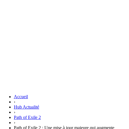
Accueil
›
Hub Actualité
›
Path of Exile 2
›
Path of Exile 2 : Une mise à jour majeure qui augmente