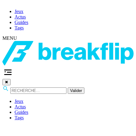
Jeux
Actus
Guides
Tags
MENU
✖
Valider
Jeux
Actus
Guides
Tags