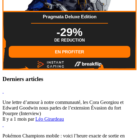
Pragmata Deluxe Edition
-29%
DE REDUCTION
EN PROFITER
Derniers articles
Hearthstone
Une lettre d’amour à notre communauté, les Cora Georgiou et
Edward Goodwin nous parles de l’extension Évasion du fort
Pourpre (Interview)
Il y a 1 mois par
Léo Girardeau
Pokémon Champions
Pokémon Champions mobile : voici l’heure exacte de sortie en