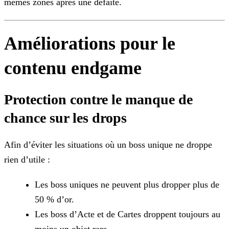
mêmes zones après une défaite.
Améliorations pour le
contenu endgame
Protection contre le manque de
chance sur les drops
Afin d’éviter les situations où un boss unique ne droppe
rien d’utile :
Les boss uniques ne peuvent plus dropper plus de
50 % d’or.
Les boss d’Acte et de Cartes droppent toujours au