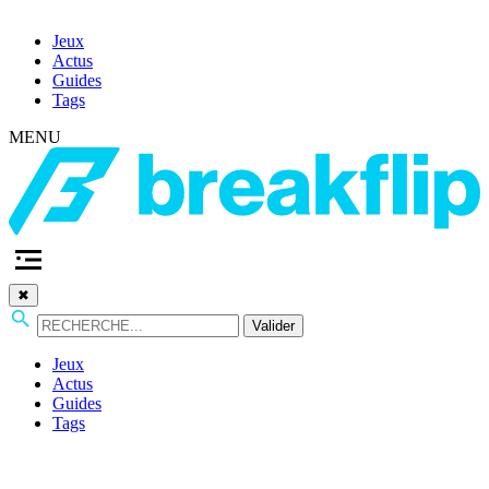
Jeux
Actus
Guides
Tags
MENU
✖
Valider
Jeux
Actus
Guides
Tags