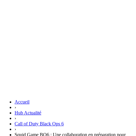
Accueil
›
Hub Actualité
›
Call of Duty Black Ops 6
›
Squid Game BO6 : Une collaboration en préparation pour