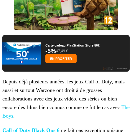
Carte cadeau PlayStation Store 50€
-5%
47,49 €
EN PROFITER
Depuis déjà plusieurs années, les jeux Call of Duty, mais
aussi et surtout Warzone ont droit à de grosses
collaborations avec des jeux vidéo, des séries ou bien
encore des films bien connus comme
ce fut le cas avec
The
Boys
.
Call of Duty Black Ops 6
ne fait pas exception puisque