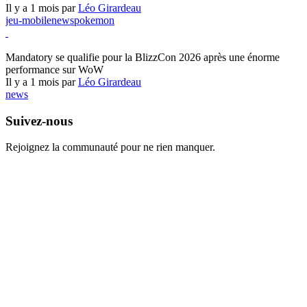
Il y a 1 mois par
Léo Girardeau
jeu-mobile
news
pokemon
World of Warcraft
Mandatory se qualifie pour la BlizzCon 2026 après une énorme
performance sur WoW
Il y a 1 mois par
Léo Girardeau
news
Suivez-nous
Rejoignez la communauté pour ne rien manquer.