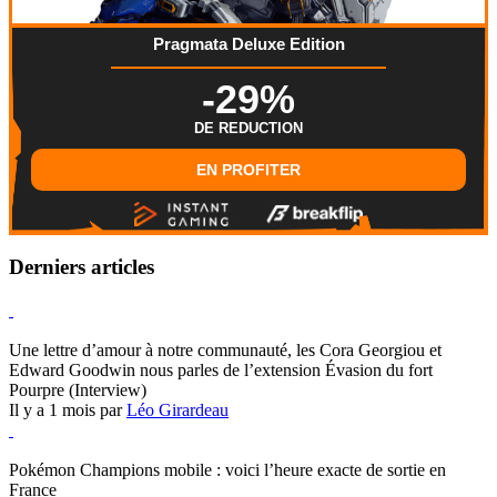
Pragmata Deluxe Edition
-29%
DE REDUCTION
EN PROFITER
Derniers articles
Hearthstone
Une lettre d’amour à notre communauté, les Cora Georgiou et
Edward Goodwin nous parles de l’extension Évasion du fort
Pourpre (Interview)
Il y a 1 mois par
Léo Girardeau
Pokémon Champions
Pokémon Champions mobile : voici l’heure exacte de sortie en
France