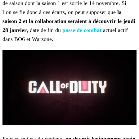
de saison dont la saison 1 est sortie le 14 novembre. Si
l’on se fie donc à ces écarts, on peut supposer que
la
saison 2 et la collaboration seraient à découvrir le jeudi
28 janvier
, date de fin du
passe de
combat
actuel actif
dans BO6 et Warzone.
Pour ce qui est du contenu,
on devrait logiquement avoir