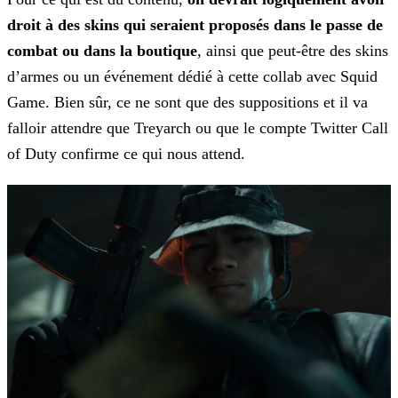
droit à des skins qui seraient proposés dans le passe de
combat ou dans la boutique
, ainsi que peut-être des skins
d’armes
ou un événement dédié à cette collab avec Squid
Game. Bien sûr, ce ne sont que des suppositions et il va
falloir attendre que Treyarch ou que le compte Twitter Call
of Duty confirme ce qui nous
attend.