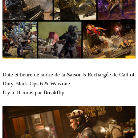
Call of Duty Black Ops 6
Date et heure de sortie de la Saison 5 Rechargée de Call of
Duty Black Ops 6 & Warzone
Il y a 11 mois par Breakflip