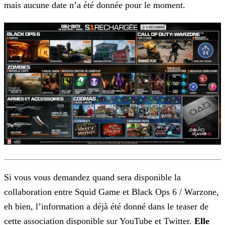
mais aucune
date n’a été donnée pour le moment.
Si vous vous demandez quand sera disponible la
collaboration entre Squid Game et Black Ops 6 / Warzone,
eh bien, l’information a déjà été donné dans le teaser de
cette association disponible sur
YouTube et Twitter.
Elle