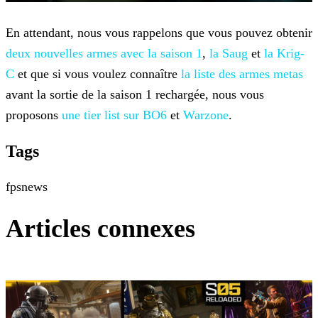
En attendant, nous vous rappelons que vous pouvez obtenir
deux nouvelles armes avec la saison 1
,
la Saug
et
la Krig-
C
et que si vous voulez connaître
la liste des armes metas
avant la sortie de la saison 1
rechargée, nous vous
proposons
une tier list sur BO6
et
Warzone
.
Tags
fps
news
Articles connexes