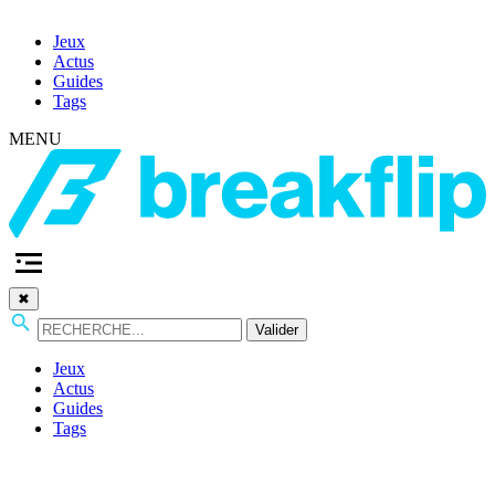
Jeux
Actus
Guides
Tags
MENU
✖
Valider
Jeux
Actus
Guides
Tags