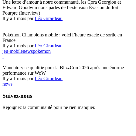
Une lettre d’amour à notre communauté, les Cora Georgiou et
Edward Goodwin nous parles de l’extension Évasion du fort
Pourpre (Interview)
Il y a 1 mois par
Léo Girardeau
Pokémon Champions
Pokémon Champions mobile : voici l’heure exacte de sortie en
France
Il y a 1 mois par
Léo Girardeau
jeu-mobile
news
pokemon
World of Warcraft
Mandatory se qualifie pour la BlizzCon 2026 après une énorme
performance sur WoW
Il y a 1 mois par
Léo Girardeau
news
Suivez-nous
Rejoignez la communauté pour ne rien manquer.