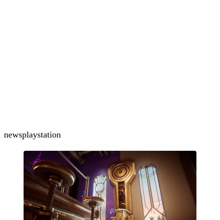
news
playstation