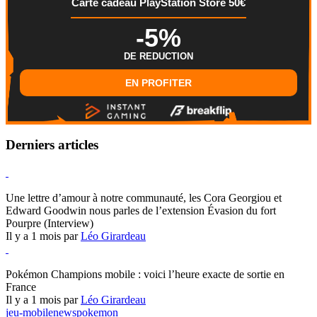
Carte cadeau PlayStation Store 50€
-5%
DE REDUCTION
EN PROFITER
Derniers articles
Hearthstone
Une lettre d’amour à notre communauté, les Cora Georgiou et
Edward Goodwin nous parles de l’extension Évasion du fort
Pourpre (Interview)
Il y a 1 mois par
Léo Girardeau
Pokémon Champions
Pokémon Champions mobile : voici l’heure exacte de sortie en
France
Il y a 1 mois par
Léo Girardeau
jeu-mobile
news
pokemon