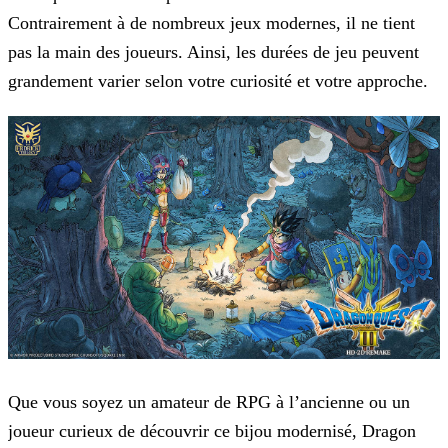
Contrairement à de nombreux jeux modernes, il ne tient
pas la main des joueurs. Ainsi,
les durées de jeu peuvent
grandement varier selon votre curiosité et votre approche.
Que vous soyez un amateur de RPG à l’ancienne ou un
joueur curieux de découvrir ce bijou modernisé, Dragon