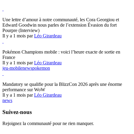
Hearthstone
Une lettre d’amour à notre communauté, les Cora Georgiou et
Edward Goodwin nous parles de l’extension Évasion du fort
Pourpre (Interview)
Il y a 1 mois par
Léo Girardeau
Pokémon Champions
Pokémon Champions mobile : voici l’heure exacte de sortie en
France
Il y a 1 mois par
Léo Girardeau
jeu-mobile
news
pokemon
World of Warcraft
Mandatory se qualifie pour la BlizzCon 2026 après une énorme
performance sur WoW
Il y a 1 mois par
Léo Girardeau
news
Suivez-nous
Rejoignez la communauté pour ne rien manquer.