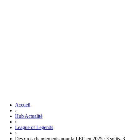
Accueil
›
Hub Actualité
›
League of Legends
›
Des gros changements pour la LEC en 2025 : 3 splits, 3