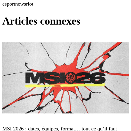
esport
news
riot
Articles connexes
League of Legends
MSI 2026 : dates, équipes, format… tout ce qu’il faut