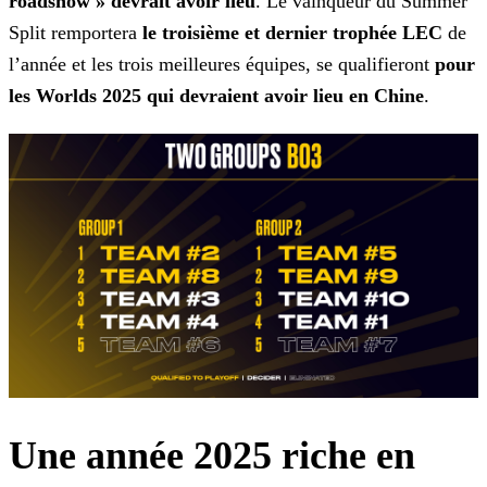
roadshow » devrait avoir lieu
. Le vainqueur du Summer
Split remportera
le troisième et dernier trophée LEC
de
l’année et les trois meilleures équipes, se qualifieront
pour
les Worlds 2025 qui devraient avoir lieu en
Chine
.
Une année 2025 riche en