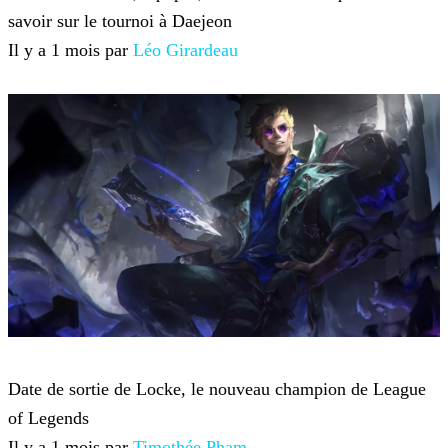
savoir sur le tournoi à Daejeon
Il y a 1 mois par
Léo Girardeau
League of Legends
Date de sortie de Locke, le nouveau champion de League
of Legends
Il y a 1 mois par
Timothée Pham