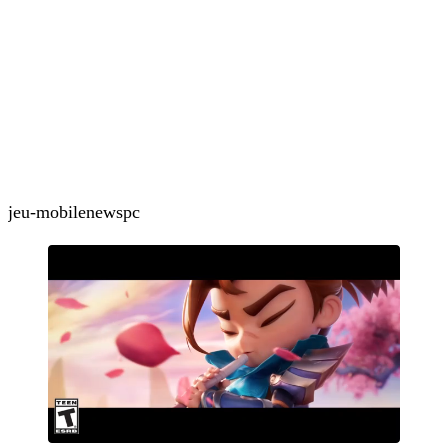
jeu-mobile
news
pc