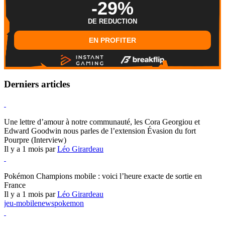
-29%
DE REDUCTION
EN PROFITER
Derniers articles
Hearthstone
Une lettre d’amour à notre communauté, les Cora Georgiou et
Edward Goodwin nous parles de l’extension Évasion du fort
Pourpre (Interview)
Il y a 1 mois par
Léo Girardeau
Pokémon Champions
Pokémon Champions mobile : voici l’heure exacte de sortie en
France
Il y a 1 mois par
Léo Girardeau
jeu-mobile
news
pokemon
World of Warcraft