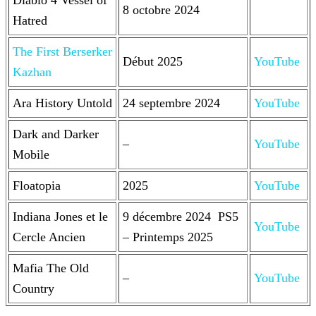
Diablo 4 Vessel of
8 octobre 2024
Hatred
The First Berserker
Début 2025
YouTube
Kazhan
Ara History Untold
24 septembre 2024
YouTube
Dark and Darker
–
YouTube
Mobile
Floatopia
2025
YouTube
Indiana Jones et le
9 décembre 2024
PS5
YouTube
Cercle Ancien
– Printemps 2025
Mafia The Old
–
YouTube
Country