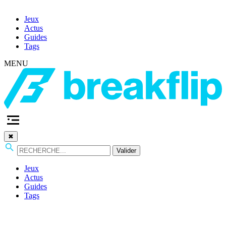
Jeux
Actus
Guides
Tags
MENU
✖
Valider
Jeux
Actus
Guides
Tags