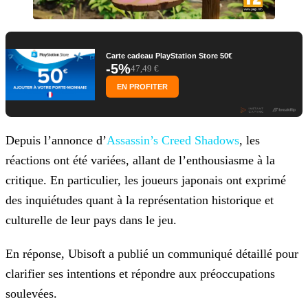
Carte cadeau PlayStation Store 50€
-5%
47,49 €
EN PROFITER
Depuis l’annonce d’
Assassin’s Creed Shadows
, les
réactions ont été variées, allant de l’enthousiasme à la
critique. En particulier, les joueurs
japonais ont exprimé
des inquiétudes quant à la représentation historique et
culturelle de leur pays dans le jeu.
En réponse, Ubisoft a publié un communiqué détaillé pour
clarifier ses intentions et répondre aux préoccupations
soulevées.