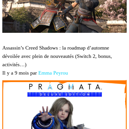
Assassin's Creed Shadows
Assassin’s Creed Shadows : la roadmap d’automne
dévoilée avec plein de nouveautés (Switch 2, bonus,
activités…)
Il y a 9 mois par
Emma Peyrou