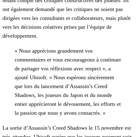
tenant compte des critiques constructives des joueurs. Ils
ont également demandé que les critiques ne soient pas
dirigées vers les consultants et collaborateurs, mais plutôt
vers les décisions créatives prises par l’équipe de
développement.
« Nous apprécions grandement vos
commentaires et vous encourageons à continuer
de partager vos réflexions avec respect », a
ajouté Ubisoft. « Nous espérons sincèrement
que lors du lancement
d’Assassin’s Creed
Shadows, les joueurs du Japon et du monde
entier apprécieront le dévouement, les efforts et
la passion que nous y avons consacrés. »
La sortie d’Assassin’s Creed Shadows le 15 novembre est
très attendue. Ubisoft espère que les joueurs pourront voir