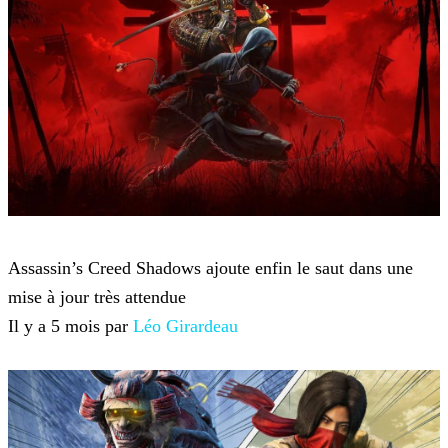
Assassin's Creed Shadows
Assassin’s Creed Shadows ajoute enfin le saut dans une
mise à jour très attendue
Il y a 5 mois par
Léo Girardeau