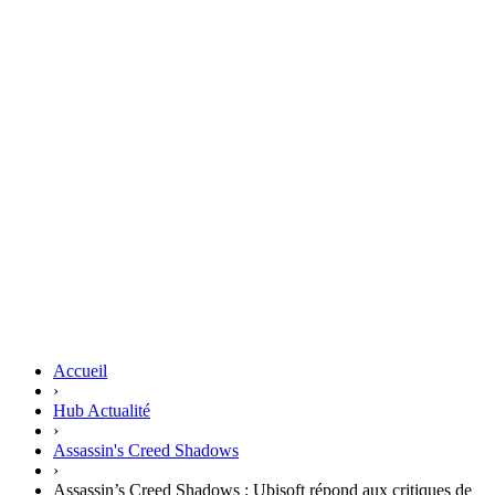
Accueil
›
Hub Actualité
›
Assassin's Creed Shadows
›
Assassin’s Creed Shadows : Ubisoft répond aux critiques de