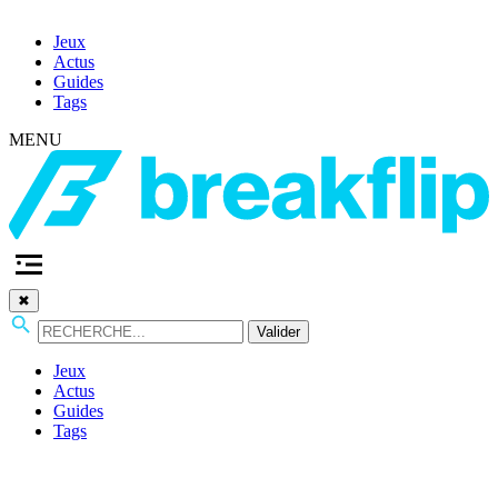
Jeux
Actus
Guides
Tags
MENU
✖
Valider
Jeux
Actus
Guides
Tags