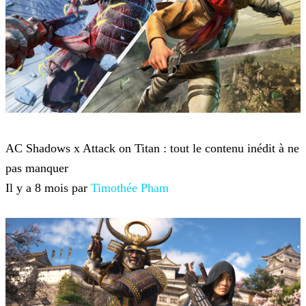
Assassin's Creed Shadows
AC Shadows x Attack on Titan : tout le contenu inédit à ne
pas manquer
Il y a 8 mois par
Timothée Pham