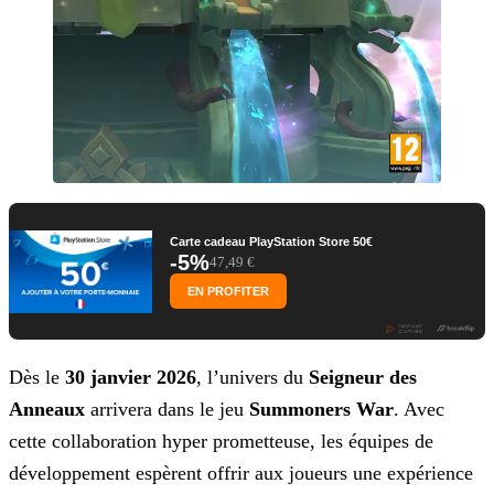
Carte cadeau PlayStation Store 50€
-5%
47,49 €
EN PROFITER
Dès le
30 janvier 2026
, l’univers du
Seigneur des
Anneaux
arrivera dans le jeu
Summoners War
. Avec
cette collaboration hyper prometteuse, les équipes de
développement espèrent offrir aux joueurs une expérience