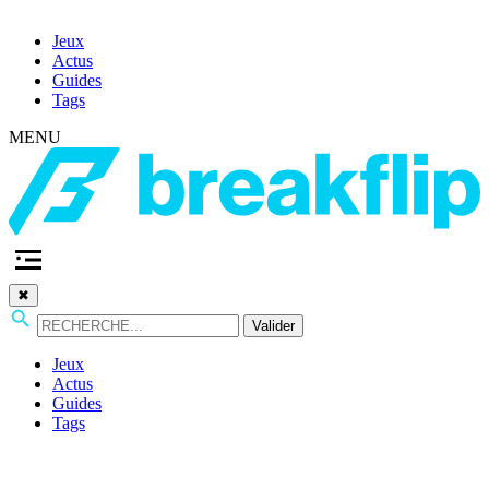
Jeux
Actus
Guides
Tags
MENU
✖
Valider
Jeux
Actus
Guides
Tags