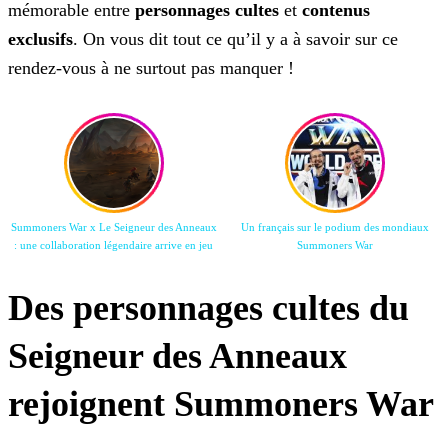
mémorable entre
personnages cultes
et
contenus
exclusifs
. On vous dit tout ce qu’il y a à savoir sur ce
rendez-vous à ne surtout pas manquer !
Summoners War x Le Seigneur des Anneaux
Un français sur le podium des mondiaux
: une collaboration légendaire arrive en jeu
Summoners War
Des personnages cultes du
Seigneur des Anneaux
rejoignent Summoners War