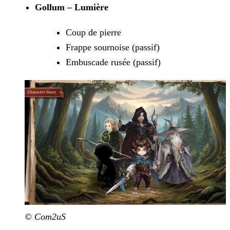
Gollum – Lumière
Coup de pierre
Frappe sournoise (passif)
Embuscade rusée (passif)
© Com2uS