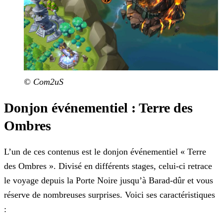
© Com2uS
Donjon événementiel : Terre des
Ombres
L’un de ces contenus est le donjon événementiel « Terre
des Ombres ». Divisé en différents stages, celui-ci retrace
le voyage depuis la Porte Noire jusqu’à Barad-dûr et vous
réserve de nombreuses surprises. Voici ses caractéristiques
: