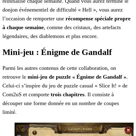
réinitialisé chaque semaine. Quand vous aurez terminé le
donjon événementiel de difficulté « Hell », vous aurez
l’occasion de remporter une
récompense spéciale propre
à chaque semaine
, comme des cristaux, des artefacts
légendaires, des diablemons et plus encore.
Mini-jeu : Énigme de Gandalf
Parmi les autres contenus de cette collaboration, on
retrouve le
mini-jeu de puzzle « Égnime de Gandalf »
.
Celui-ci s’inspire du jeu de puzzle casual « Slice It! » de
Com2uS et comporte
trois chapitres
. Il consiste à
découper une forme donnée en un nombre de coupes
limité.