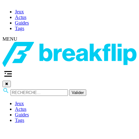
Jeux
Actus
Guides
Tags
MENU
✖
Valider
Jeux
Actus
Guides
Tags