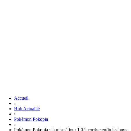
Accueil
›
Hub Actualité
›
Pokémon Pokopia
›
Pokémon Pokopia : la mise à jour 1.0.2 corrige enfin les bugs