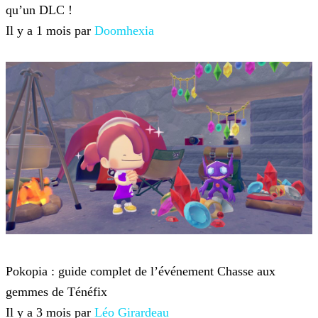
qu’un DLC !
Il y a 1 mois par
Doomhexia
Pokémon Pokopia
Pokopia : guide complet de l’événement Chasse aux
gemmes de Ténéfix
Il y a 3 mois par
Léo Girardeau