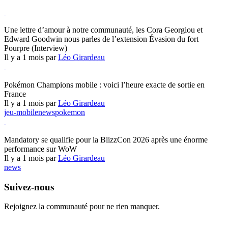
Hearthstone
Une lettre d’amour à notre communauté, les Cora Georgiou et
Edward Goodwin nous parles de l’extension Évasion du fort
Pourpre (Interview)
Il y a 1 mois par
Léo Girardeau
Pokémon Champions
Pokémon Champions mobile : voici l’heure exacte de sortie en
France
Il y a 1 mois par
Léo Girardeau
jeu-mobile
news
pokemon
World of Warcraft
Mandatory se qualifie pour la BlizzCon 2026 après une énorme
performance sur WoW
Il y a 1 mois par
Léo Girardeau
news
Suivez-nous
Rejoignez la communauté pour ne rien manquer.