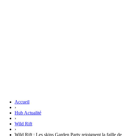
Accueil
›
Hub Actualité
›
Wild Rift
›
Wild Rift : Les skins Garden Party rejoignent la faille de