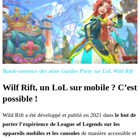
Bande-annonce des skins Garden Party sur LoL Wild Rift
Wilf Rift, un LoL sur mobile ? C’est
possible !
Wild Rift a été développé et publié en 2021 dans
le but de
porter l’expérience de League of Legends sur les
appareils mobiles et les consoles
de manière
accessible et