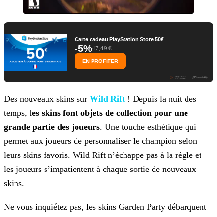
Carte cadeau PlayStation Store 50€
-5%
47,49 €
EN PROFITER
Des nouveaux skins sur
Wild
Rift
! Depuis la nuit des
temps,
les skins font objets de collection pour une
grande partie des joueurs
. Une touche esthétique qui
permet aux joueurs de
personnaliser le champion selon
leurs skins favoris. Wild Rift n’échappe pas à la règle et
les joueurs s’impatientent à chaque sortie de nouveaux
skins.
Ne vous inquiétez pas, les skins Garden Party débarquent