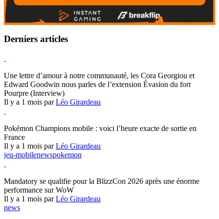
Derniers articles
Hearthstone
Une lettre d’amour à notre communauté, les Cora Georgiou et
Edward Goodwin nous parles de l’extension Évasion du fort
Pourpre (Interview)
Il y a 1 mois par
Léo Girardeau
Pokémon Champions
Pokémon Champions mobile : voici l’heure exacte de sortie en
France
Il y a 1 mois par
Léo Girardeau
jeu-mobile
news
pokemon
World of Warcraft
Mandatory se qualifie pour la BlizzCon 2026 après une énorme
performance sur WoW
Il y a 1 mois par
Léo Girardeau
news