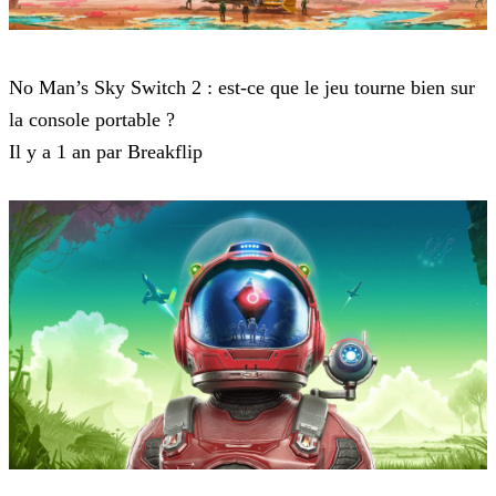
No Man's Sky
No Man’s Sky Switch 2 : est-ce que le jeu tourne bien sur
la console portable ?
Il y a 1 an par Breakflip
No Man's Sky