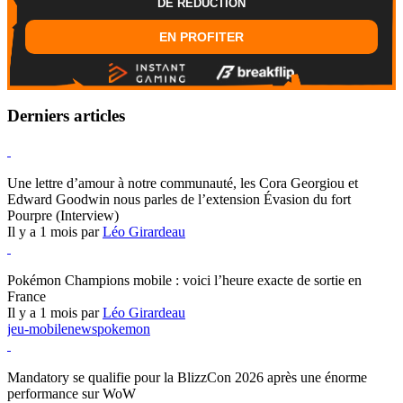
DE REDUCTION
EN PROFITER
Derniers articles
Hearthstone
Une lettre d’amour à notre communauté, les Cora Georgiou et
Edward Goodwin nous parles de l’extension Évasion du fort
Pourpre (Interview)
Il y a 1 mois par
Léo Girardeau
Pokémon Champions
Pokémon Champions mobile : voici l’heure exacte de sortie en
France
Il y a 1 mois par
Léo Girardeau
jeu-mobile
news
pokemon
World of Warcraft
Mandatory se qualifie pour la BlizzCon 2026 après une énorme
performance sur WoW