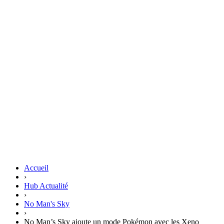
Accueil
›
Hub Actualité
›
No Man's Sky
›
No Man’s Sky ajoute un mode Pokémon avec les Xeno