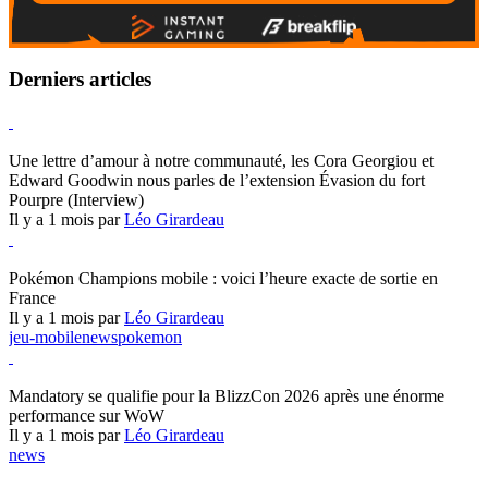
Derniers articles
Hearthstone
Une lettre d’amour à notre communauté, les Cora Georgiou et
Edward Goodwin nous parles de l’extension Évasion du fort
Pourpre (Interview)
Il y a 1 mois par
Léo Girardeau
Pokémon Champions
Pokémon Champions mobile : voici l’heure exacte de sortie en
France
Il y a 1 mois par
Léo Girardeau
jeu-mobile
news
pokemon
World of Warcraft
Mandatory se qualifie pour la BlizzCon 2026 après une énorme
performance sur WoW
Il y a 1 mois par
Léo Girardeau
news