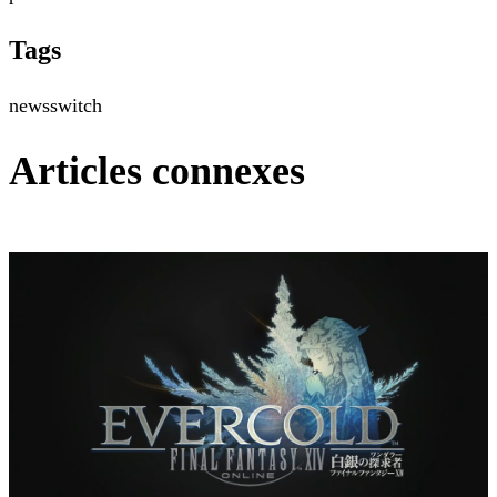
Tags
news
switch
Articles connexes