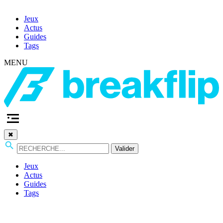
Jeux
Actus
Guides
Tags
MENU
✖
Valider
Jeux
Actus
Guides
Tags