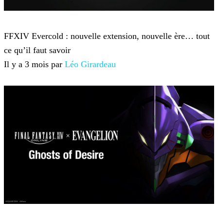
Final Fantasy 14
FFXIV Evercold : nouvelle extension, nouvelle ère… tout
ce qu’il faut savoir
Il y a 3 mois par
Léo Girardeau
Final Fantasy 14