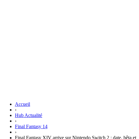
Accueil
›
Hub Actualité
›
Final Fantasy 14
›
Final Fantasy XIV arrive sur Nintendo Switch 2 : date, bêta et