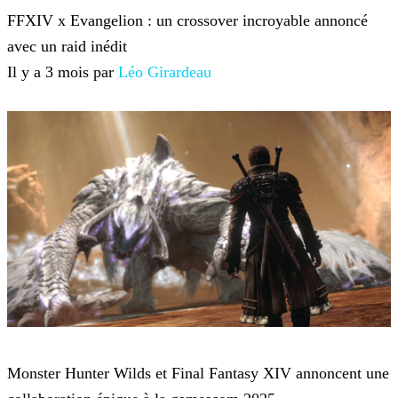
FFXIV x Evangelion : un crossover incroyable annoncé
avec un raid inédit
Il y a 3 mois par
Léo Girardeau
Final Fantasy 14
Monster Hunter Wilds et Final Fantasy XIV annoncent une