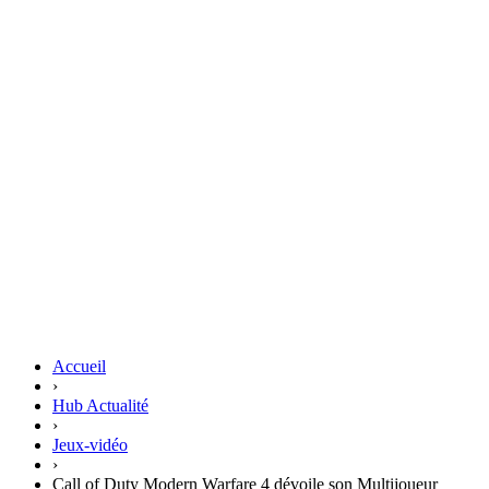
Accueil
›
Hub Actualité
›
Jeux-vidéo
›
Call of Duty Modern Warfare 4 dévoile son Multijoueur