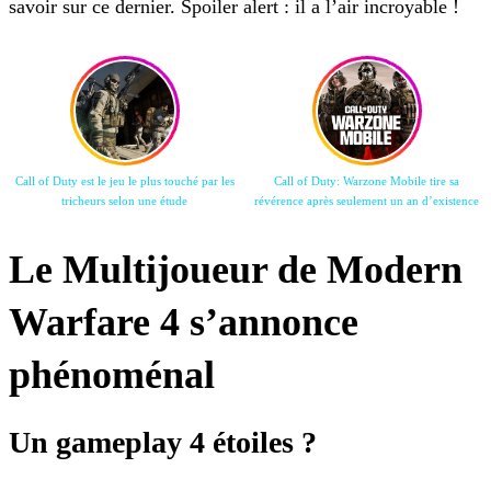
savoir sur ce dernier. Spoiler alert : il a l’air incroyable !
Call of Duty est le jeu le plus touché par les
Call of Duty: Warzone Mobile tire sa
tricheurs selon une étude
révérence après seulement un an d’existence
Le Multijoueur de Modern
Warfare 4 s’annonce
phénoménal
Un gameplay 4 étoiles ?