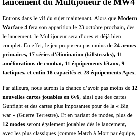
lancement du Multijoueur de MW4
Entrons dans le vif du sujet maintenant. Alors que
Modern
Warfare 4
fera son apparition le 23 octobre prochain, dès
le lancement, le Multijoueur sera d’ores et déjà bien
complet. En effet, le jeu proposera pas moins de
24 armes
primaires, 17 séries d’élimination (killstreaks), 11
améliorations de combat, 11 équipements létaux, 9
tactiques, et enfin 18 capacités et 28 équipements Apex
.
Par ailleurs, nous aurons la chance d’avoir pas moins de
12
nouvelles cartes jouables en 6v6
, ainsi que des cartes
Gunfight et des cartes plus imposantes pour de la « Big
war » (Guerre Terrestre). Et en parlant de modes, plus de
12 modes
seront également jouables dès le lancement,
avec les plus classiques (comme Match à Mort par équipe,