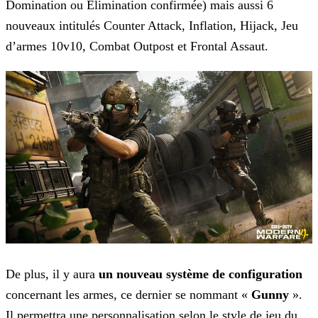
Domination ou Élimination confirmée) mais aussi 6
nouveaux intitulés Counter Attack, Inflation, Hijack, Jeu
d’armes 10v10, Combat Outpost et Frontal Assaut.
De plus, il y aura
un nouveau système de configuration
concernant les armes, ce dernier se nommant «
Gunny
».
Il permettra une personnalisation selon le style de jeu du