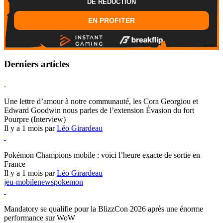
DE REDUCTION
EN PROFITER
Derniers articles
Hearthstone
Une lettre d’amour à notre communauté, les Cora Georgiou et
Edward Goodwin nous parles de l’extension Évasion du fort
Pourpre (Interview)
Il y a 1 mois par
Léo Girardeau
Pokémon Champions
Pokémon Champions mobile : voici l’heure exacte de sortie en
France
Il y a 1 mois par
Léo Girardeau
jeu-mobile
news
pokemon
World of Warcraft
Mandatory se qualifie pour la BlizzCon 2026 après une énorme
performance sur WoW