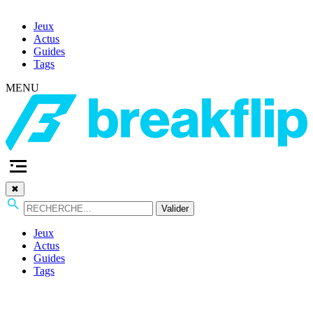
Jeux
Actus
Guides
Tags
MENU
✖
Valider
Jeux
Actus
Guides
Tags