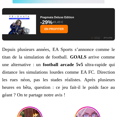
Pragmata Deluxe Edition
-29%
49,49 €
EN PROFITER
Depuis plusieurs années, EA Sports s’annonce comme le
titan de la simulation de football.
GOALS
arrive comme
une alternative : un
football arcade 5v5
ultra-rapide qui
distance les simulations lourdes comme EA FC. Direction
les rues néon, pas les stades réalistes. Après plusieurs
heures en bêta, question : ce jeu fait-il le poids face au
géant ? On te partage notre avis !