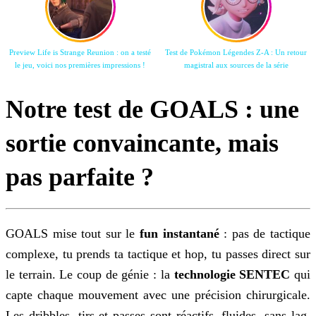
Preview Life is Strange Reunion : on a testé
Test de Pokémon Légendes Z-A : Un retour
le jeu, voici nos premières impressions !
magistral aux sources de la série
Notre test de GOALS : une
sortie convaincante, mais
pas parfaite ?
GOALS mise tout sur le
fun instantané
: pas de tactique
complexe, tu prends ta tactique et hop, tu passes direct sur
le terrain. Le coup de génie : la
technologie SENTEC
qui
capte chaque mouvement avec une précision chirurgicale.
Les dribbles, tirs et passes sont réactifs, fluides, sans lag.