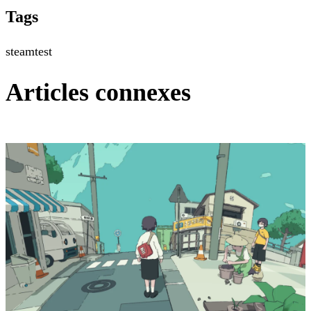
Tags
steam
test
Articles connexes