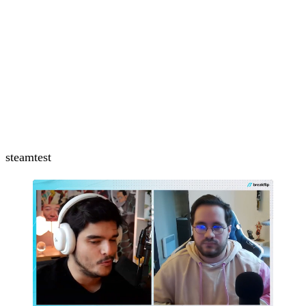
steam
test