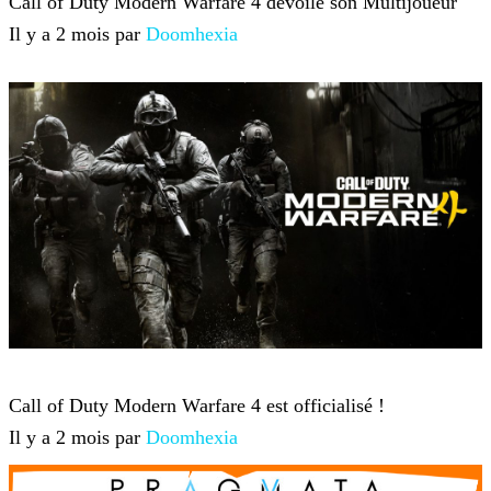
Call of Duty Modern Warfare 4 dévoile son Multijoueur
Il y a 2 mois par
Doomhexia
Jeux-vidéo
Call of Duty Modern Warfare 4 est officialisé !
Il y a 2 mois par
Doomhexia