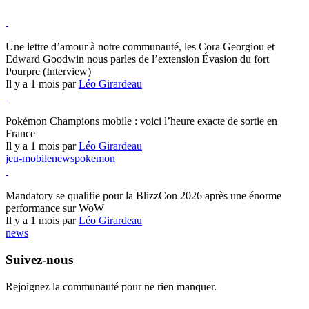
Hearthstone
Une lettre d’amour à notre communauté, les Cora Georgiou et
Edward Goodwin nous parles de l’extension Évasion du fort
Pourpre (Interview)
Il y a 1 mois par
Léo Girardeau
Pokémon Champions
Pokémon Champions mobile : voici l’heure exacte de sortie en
France
Il y a 1 mois par
Léo Girardeau
jeu-mobile
news
pokemon
World of Warcraft
Mandatory se qualifie pour la BlizzCon 2026 après une énorme
performance sur WoW
Il y a 1 mois par
Léo Girardeau
news
Suivez-nous
Rejoignez la communauté pour ne rien manquer.